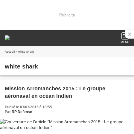
Publicité
MENU
Accueil
» white shark
white shark
Mission Arromanches 2015 : Le groupe
aéronaval en océan Indien
Publié le 03/03/2015 à 18:55
Par
RP Defense