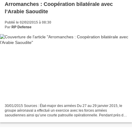
Arromanches : Coopération bilatérale avec
l’Arabie Saoudite
Publié le 02/02/2015 à 08:30
Par
RP Defense
30/01/2015 Sources : État-major des armées Du 27 au 29 janvier 2015, le
groupe aéronaval a effectué un exercice avec les forces armées
saoudiennes ainsi qu’une courte patrouille opérationnelle. Pendant près de
trois jours, en mer Rouge, le groupe aéronaval...