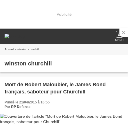
Publicité
MENU
Accueil
» winston churchill
winston churchill
Mort de Robert Maloubier, le James Bond
français, saboteur pour Churchill
Publié le 21/04/2015 à 16:55
Par
RP Defense