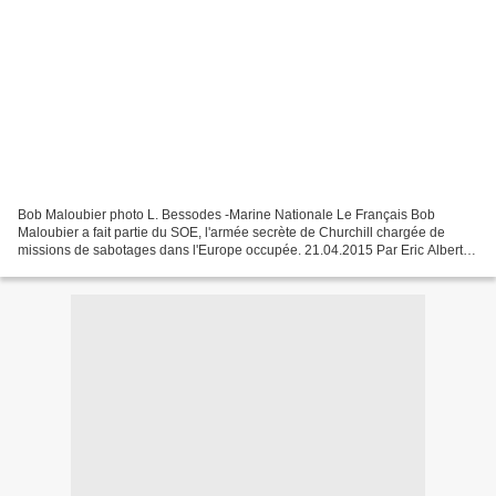
Bob Maloubier photo L. Bessodes -Marine Nationale Le Français Bob
Maloubier a fait partie du SOE, l'armée secrète de Churchill chargée de
missions de sabotages dans l'Europe occupée. 21.04.2015 Par Eric Albert
(Londres, correspondance) Le Monde.fr Robert...