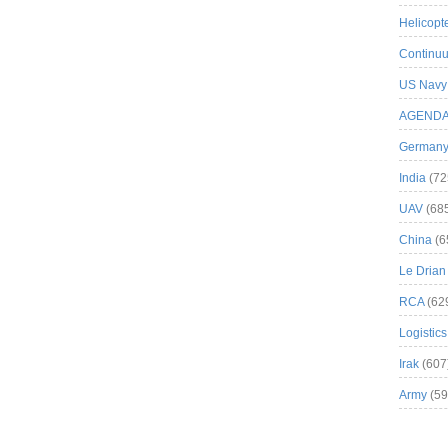
Helicopt
Continuu
US Navy
AGEND
German
India
(72
UAV
(68
China
(6
Le Drian
RCA
(62
Logistics
Irak
(607
Army
(59