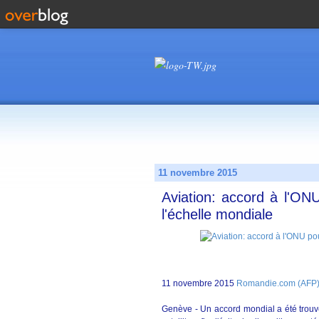
11 novembre 2015
Aviation: accord à l'ONU 
l'échelle mondiale
11 novembre 2015
Romandie.com (AFP
Genève - Un accord mondial a été trouvé