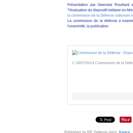
Présentation par Gwendal Rouillard
"l'évaluation du dispositif militaire en Af
la commission de la Défense nationale 
La commission de la défense a examiné
l'unanimité, la publication.
C 09/07/2014 Commission de la Défense
Published by RP Defense
dans
france