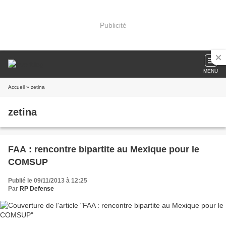
Publicité
MENU
Accueil
» zetina
zetina
FAA : rencontre bipartite au Mexique pour le
COMSUP
Publié le 09/11/2013 à 12:25
Par
RP Defense