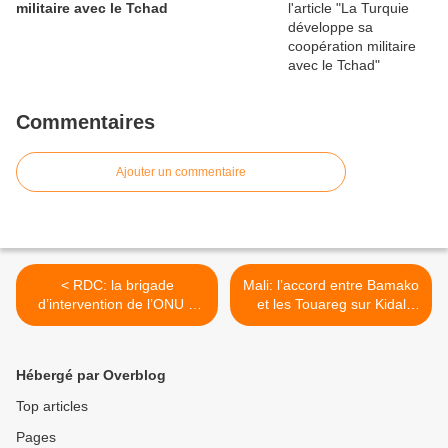
militaire avec le Tchad
Commentaires
Ajouter un commentaire
< RDC: la brigade
Mali: l’accord entre Bamako
d’intervention de l’ONU a
et les Touareg sur Kidal
déjà commencé son travail
devrait être finalisé
mercredi >
Hébergé par Overblog
Top articles
Pages