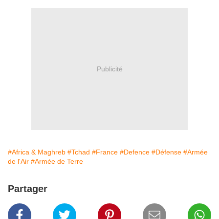
Publicité
#Africa & Maghreb
#Tchad
#France
#Defence
#Défense
#Armée
de l'Air
#Armée de Terre
Partager