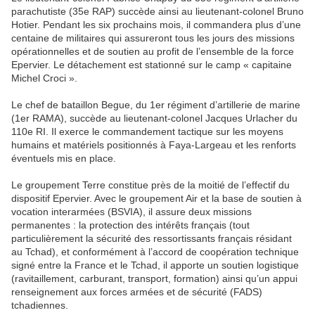
parachutiste (35e RAP) succède ainsi au lieutenant-colonel Bruno
Hotier. Pendant les six prochains mois, il commandera plus d’une
centaine de militaires qui assureront tous les jours des missions
opérationnelles et de soutien au profit de l’ensemble de la force
Epervier. Le détachement est stationné sur le camp « capitaine
Michel Croci ».
Le chef de bataillon Begue, du 1er régiment d’artillerie de marine
(1er RAMA), succède au lieutenant-colonel Jacques Urlacher du
110e RI. Il exerce le commandement tactique sur les moyens
humains et matériels positionnés à Faya-Largeau et les renforts
éventuels mis en place.
Le groupement Terre constitue près de la moitié de l’effectif du
dispositif Epervier. Avec le groupement Air et la base de soutien à
vocation interarmées (BSVIA), il assure deux missions
permanentes : la protection des intérêts français (tout
particulièrement la sécurité des ressortissants français résidant
au Tchad), et conformément à l’accord de coopération technique
signé entre la France et le Tchad, il apporte un soutien logistique
(ravitaillement, carburant, transport, formation) ainsi qu’un appui
renseignement aux forces armées et de sécurité (FADS)
tchadiennes.