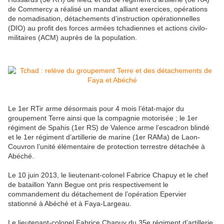
de Commercy a réalisé un mandat alliant exercices, opérations
de nomadisation, détachements d’instruction opérationnelles
(DIO) au profit des forces armées tchadiennes et actions civilo-
militaires (ACM) auprès de la population.
Le 1er RTir arme désormais pour 4 mois l’état-major du
groupement Terre ainsi que la compagnie motorisée ; le 1er
régiment de Spahis (1er RS) de Valence arme l’escadron blindé
et le 1er régiment d’artillerie de marine (1er RAMa) de Laon-
Couvron l’unité élémentaire de protection terrestre détachée à
Abéché.
Le 10 juin 2013, le lieutenant-colonel Fabrice Chapuy et le chef
de bataillon Yann Begue ont pris respectivement le
commandement du détachement de l’opération Epervier
stationné à Abéché et à Faya-Largeau.
Le lieutenant-colonel Fabrice Chapuy du 35e régiment d’artillerie