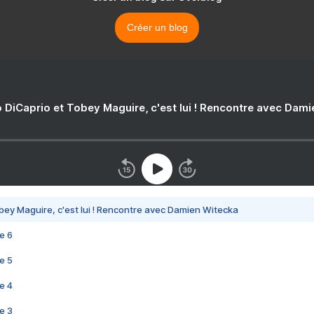
Créer un blog
 DiCaprio et Tobey Maguire, c'est lui ! Rencontre avec Dam
bey Maguire, c'est lui ! Rencontre avec Damien Witecka
e 6
e 5
e 4
e 3