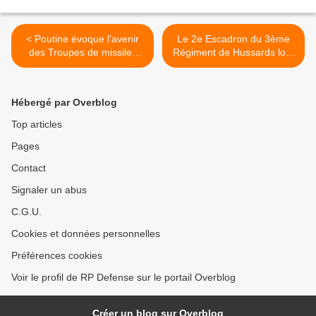
< Poutine évoque l'avenir
Le 2e Escadron du 3ème
des Troupes de missiles
Régiment de Hussards lors
stratégiques
de sa projection à Djibouti >
Hébergé par Overblog
Top articles
Pages
Contact
Signaler un abus
C.G.U.
Cookies et données personnelles
Préférences cookies
Voir le profil de RP Defense sur le portail Overblog
Créer un blog sur Overblog