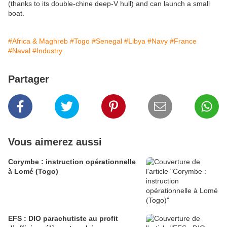
(thanks to its double-chine deep-V hull) and can launch a small
boat.
#Africa & Maghreb
#Togo
#Senegal
#Libya
#Navy
#France
#Naval
#Industry
Partager
Vous aimerez aussi
Corymbe : instruction opérationnelle
à Lomé (Togo)
EFS : DIO parachutiste au profit