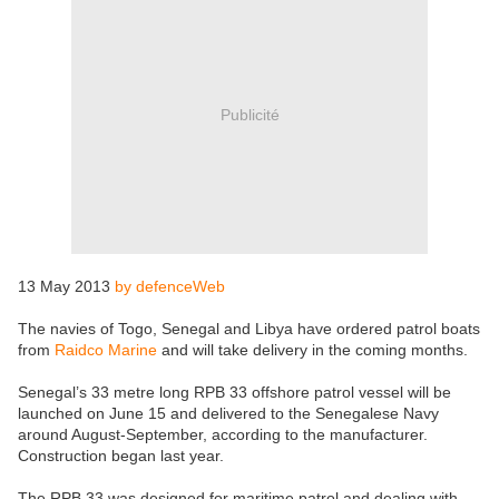
Publicité
13 May 2013
by defenceWeb
The navies of Togo, Senegal and Libya have ordered patrol boats
from
Raidco Marine
and will take delivery in the coming months.
Senegal’s 33 metre long RPB 33 offshore patrol vessel will be
launched on June 15 and delivered to the Senegalese Navy
around August-September, according to the manufacturer.
Construction began last year.
The RPB 33 was designed for maritime patrol and dealing with