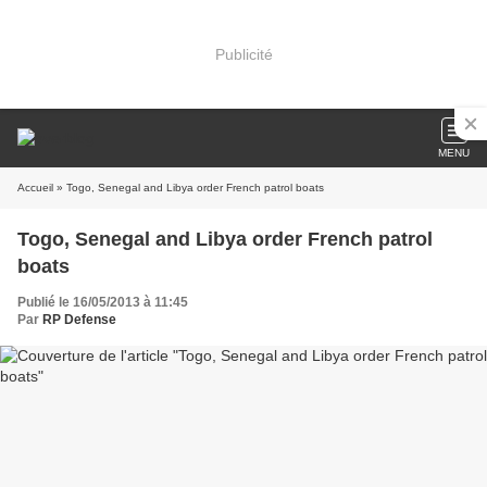
Publicité
MENU
Accueil
» Togo, Senegal and Libya order French patrol boats
Togo, Senegal and Libya order French patrol
boats
Publié le 16/05/2013 à 11:45
Par
RP Defense