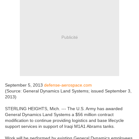
Publicité
September 5, 2013
defense-aerospace.com
(Source: General Dynamics Land Systems; issued September 3,
2013)
STERLING HEIGHTS, Mich. --- The U.S. Army has awarded
General Dynamics Land Systems a $56 million contract
modification to continue providing logistics and base lifecycle
support services in support of Iraqi M1A1 Abrams tanks.
Work will be performed by existing General Dynamics employees