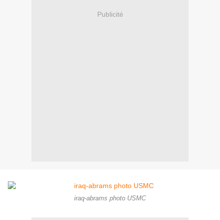
Publicité
iraq-abrams photo USMC