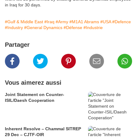
in Iraq for 30 days.
#Gulf & Middle East
#Iraq
#Army
#M1A1 Abrams
#USA
#Defence
#Industry
#General Dynamics
#Défense
#Industrie
Partager
Vous aimerez aussi
Joint Statement on Counter-
ISIL/Daesh Cooperation
Inherent Resolve – Chammal SITREP
29 Dec – CJTF-OIR