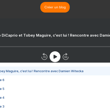
Créer un blog
 DiCaprio et Tobey Maguire, c'est lui ! Rencontre avec Dam
bey Maguire, c'est lui ! Rencontre avec Damien Witecka
e 6
e 5
e 4
e 3