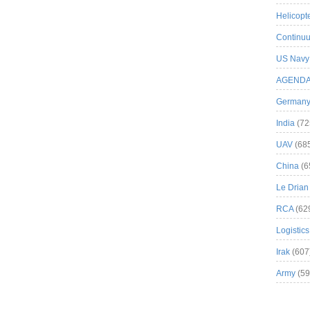
Helicopt
Continuu
US Navy
AGEND
German
India
(72
UAV
(68
China
(6
Le Drian
RCA
(62
Logistics
Irak
(607
Army
(59