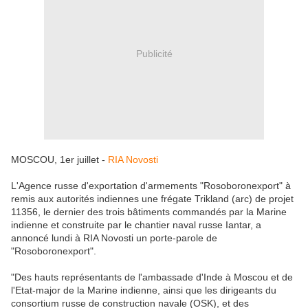
Publicité
MOSCOU, 1er juillet -
RIA Novosti
L'Agence russe d'exportation d'armements "Rosoboronexport" à
remis aux autorités indiennes une frégate Trikland (arc) de projet
11356, le dernier des trois bâtiments commandés par la Marine
indienne et construite par le chantier naval russe Iantar, a
annoncé lundi à RIA Novosti un porte-parole de
"Rosoboronexport".
"Des hauts représentants de l'ambassade d'Inde à Moscou et de
l'Etat-major de la Marine indienne, ainsi que les dirigeants du
consortium russe de construction navale (OSK), et des