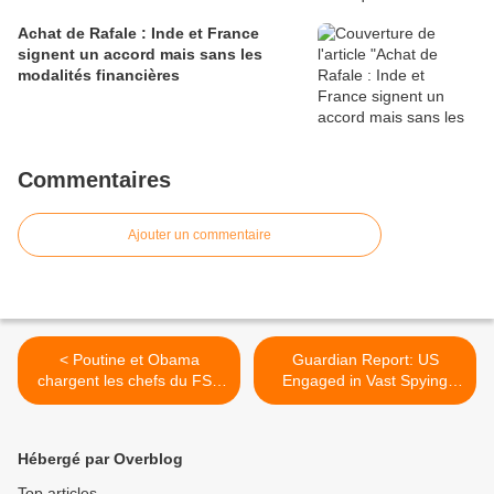
Achat de Rafale : Inde et France
signent un accord mais sans les
modalités financières
Commentaires
Ajouter un commentaire
< Poutine et Obama
Guardian Report: US
chargent les chefs du FSB
Engaged in Vast Spying
et du FBI de régler le cas
Operation on Europe >
Snowden
Hébergé par Overblog
Top articles