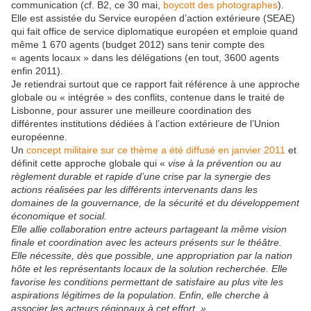
communication (cf. B2, ce 30 mai,
boycott des photographes
).
Elle est assistée du Service européen d’action extérieure (SEAE)
qui fait office de service diplomatique européen et emploie quand
même 1 670 agents (budget 2012) sans tenir compte des
« agents locaux » dans les délégations (en tout, 3600 agents
enfin 2011).
Je retiendrai surtout que ce rapport fait référence à une approche
globale ou « intégrée » des conflits, contenue dans le traité de
Lisbonne, pour assurer une meilleure coordination des
différentes institutions dédiées à l’action extérieure de l’Union
européenne.
Un
concept militaire sur ce thème a été diffusé en janvier 2011
et
définit cette approche globale qui «
vise à la prévention ou au
règlement durable et rapide d’une crise par la synergie des
actions réalisées par les différents intervenants dans les
domaines de la gouvernance, de la sécurité et du développement
économique et social.
Elle allie collaboration entre acteurs partageant la même vision
finale et coordination avec les acteurs présents sur le théâtre.
Elle nécessite, dès que possible, une appropriation par la nation
hôte et les représentants locaux de la solution recherchée. Elle
favorise les conditions permettant de satisfaire au plus vite les
aspirations légitimes de la population. Enfin, elle cherche à
associer les acteurs régionaux à cet effort. »