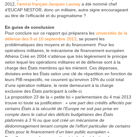
2012,
l’amiral français Jacques Launay
a été nommé chef
d’EUCAP NESTOR, donc un militaire, autre signe encourageant
au titre de l’efficacité et du pragmatisme ?
En guise de conclusion
Pour conclure sur ce rapport qui préparera les
universités de la
défense des 9 et 10 septembre 2013
, se posent les
problématiques des moyens et du financement. Pour les
opérations militaires, le mécanisme de financement européen
Athéna Créé en 2004 n’atténue que très légèrement le principe
selon lequel les opérations militaires et de défense sont à la
charge des États membres qui les mènent. Ces dépenses,
divisées entre les États selon une clé de répartition en fonction de
leurs PIB respectifs, ne couvrent qu’environ 10% du coût total
d’une opération militaire, le reste demeurant à la charge
exclusive des États participant à celle-ci.
La proposition 23 de la « petite loi » parlementaire du 4 mai 2013
trouve ici toute sa justification : «
une part des crédits affectés par
certains États à la sécurité de l’Europe ne soit pas prise en
compte dans le calcul des déficits budgétaires des États
plafonnés à 3 % ou que soit créé un mécanisme de
dédommagement tenant compte de l’effort particulier de certains
États pour le financement d’un bien public européen ».