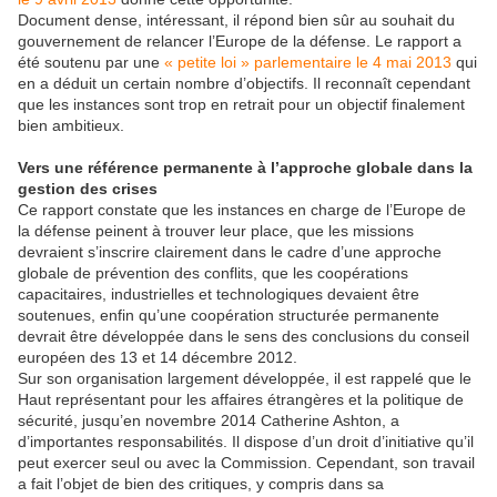
Document dense, intéressant, il répond bien sûr au souhait du
gouvernement de relancer l’Europe de la défense. Le rapport a
été soutenu par une
« petite loi » parlementaire le 4 mai 2013
qui
en a déduit un certain nombre d’objectifs. Il reconnaît cependant
que les instances sont trop en retrait pour un objectif finalement
bien ambitieux.
Vers une référence permanente à l’approche globale dans la
gestion des crises
Ce rapport constate que les instances en charge de l’Europe de
la défense peinent à trouver leur place, que les missions
devraient s’inscrire clairement dans le cadre d’une approche
globale de prévention des conflits, que les coopérations
capacitaires, industrielles et technologiques devaient être
soutenues, enfin qu’une coopération structurée permanente
devrait être développée dans le sens des conclusions du conseil
européen des 13 et 14 décembre 2012.
Sur son organisation largement développée, il est rappelé que le
Haut représentant pour les affaires étrangères et la politique de
sécurité, jusqu’en novembre 2014 Catherine Ashton, a
d’importantes responsabilités. Il dispose d’un droit d’initiative qu’il
peut exercer seul ou avec la Commission. Cependant, son travail
a fait l’objet de bien des critiques, y compris dans sa