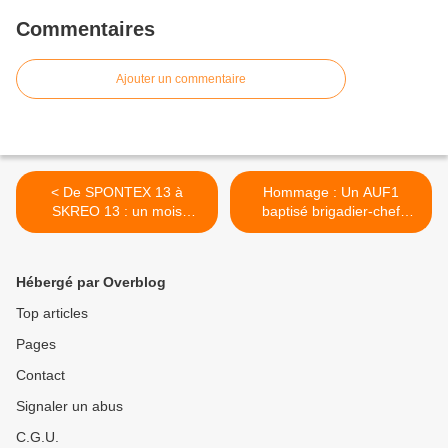
Commentaires
Ajouter un commentaire
< De SPONTEX 13 à
Hommage : Un AUF1
SKREO 13 : un mois
baptisé brigadier-chef
d’entraînement en
Marcillan >
Atlantique pour le Siroco
Hébergé par Overblog
Top articles
Pages
Contact
Signaler un abus
C.G.U.