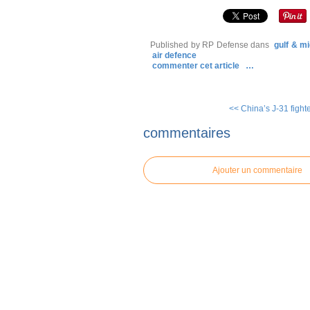
Published by RP Defense
dans
gulf & mi
air defence
commenter cet article
…
<< China’s J-31 fighter
commentaires
Ajouter un commentaire