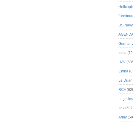
Helicopt
Continuu
US Navy
AGEND
German
India
(72
UAV
(68
China
(6
Le Drian
RCA
(62
Logistics
Irak
(607
Army
(59