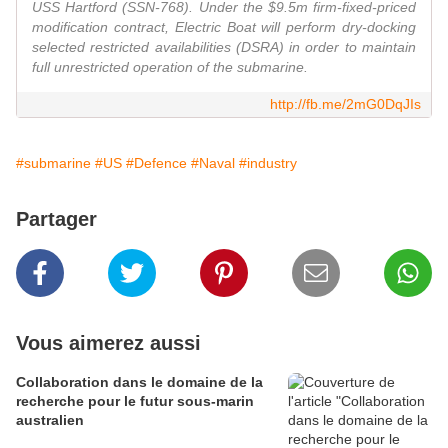
USS Hartford (SSN-768). Under the $9.5m firm-fixed-priced
modification contract, Electric Boat will perform dry-docking
selected restricted availabilities (DSRA) in order to maintain
full unrestricted operation of the submarine.
http://fb.me/2mG0DqJIs
#submarine
#US
#Defence
#Naval
#industry
Partager
Vous aimerez aussi
Collaboration dans le domaine de la
recherche pour le futur sous-marin
australien