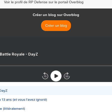
Voir le profil de RP Defense sur le portail Overblog
Créer un blog sur Overblog
Créer un blog
 Battle Royale - DayZ
 DayZ
 a 13 ans (et vous l'avez ignoré)
e (littéralement)