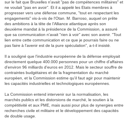
sur le fait que Bruxelles n'avait "pas de compétences militaires" et
ne voulait "pas en avoir". Et il a appelé les Etats membres à
progresser vers une défense commune, "tout en respectant les
engagements" vis-à-vis de l'Otan. M. Barroso, auquel on prête
des ambitions à la tête de l'Alliance atlantique après son
deuxième mandat à la présidence de la Commission, a assuré
que sa communication n'avait "rien à voir" avec son avenir. "Tout
lien entre cette communication et ce que je pourrais faire ou ne
pas faire à l'avenir est de la pure spéculation", a-t-il insisté.
Il a souligné que l'industrie européenne de la défense employait
directement quelque 400.000 personnes pour un chiffre d'affaires
d'environ 96 milliards d'euros en 2012. Mais le secteur souffre de
contraintes budgétaires et de la fragmentation du marché
européen, et la Commission estime qu'il faut agir pour maintenir
les capacités industrielles et technologiques européennes.
La Commission entend intervenir sur la normalisation, les
marchés publics et les distorsions de marché, le soutien à la
compétitivité et aux PME, mais aussi pour plus de synergies entre
recherches civile et militaire et le développement des capacités
de double usage.