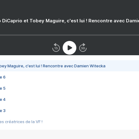
 DiCaprio et Tobey Maguire, c'est lui ! Rencontre avec Dam
bey Maguire, c'est lui ! Rencontre avec Damien Witecka
e 6
e 5
e 4
e 3
s créatrices de la VF !
e 2