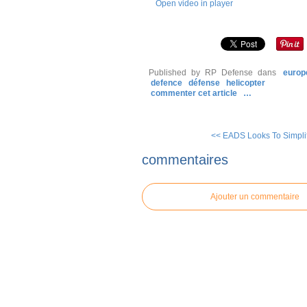
Open video in player
Published by RP Defense
dans
europ
defence
défense
helicopter
commenter cet article
…
<< EADS Looks To Simplify
commentaires
Ajouter un commentaire