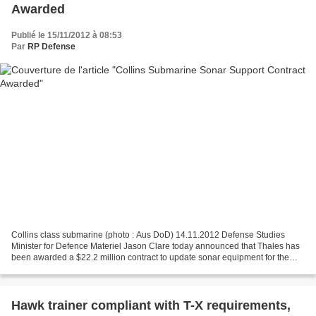
Awarded
Publié le 15/11/2012 à 08:53
Par
RP Defense
Collins class submarine (photo : Aus DoD) 14.11.2012 Defense Studies
Minister for Defence Materiel Jason Clare today announced that Thales has
been awarded a $22.2 million contract to update sonar equipment for the
Royal Australian Navy’s Collins Class...
Hawk trainer compliant with T-X requirements,