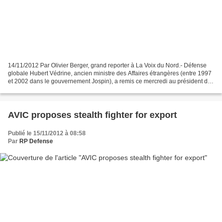
14/11/2012 Par Olivier Berger, grand reporter à La Voix du Nord.- Défense
globale Hubert Védrine, ancien ministre des Affaires étrangères (entre 1997
et 2002 dans le gouvernement Jospin), a remis ce mercredi au président de
la République, François Hollande,...
AVIC proposes stealth fighter for export
Publié le 15/11/2012 à 08:58
Par
RP Defense