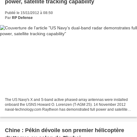
power, satellite tracking capability
Publié le 15/11/2012 à 08:50
Par
RP Defense
The US Navy's X and S-band active phased-array antennas were installed
onboard the USNS Howard O. Lorenzen (T-AGM 25). 14 November 2012
naval-technology.com Raytheon has demonstrated full power and satellite
tracking capability of the US Navy's X and...
Chine : Pékin dévoile son premier hélicoptère