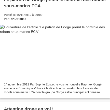
sous-marins ECA
Publié le 15/11/2012 à 09:00
Par
RP Defense
14 novembre 2012 Par Sophie Eustache –usine nouvelle Raphael Gorgé
succède à Dominique Vilbois à la direction du constructeur français de
robots sous-marin ECA dont le groupe Gorgé est le principal actionnaire.
Condamné à verser 6 millions d’euros d’indemnisations...
Attention drone en vol !