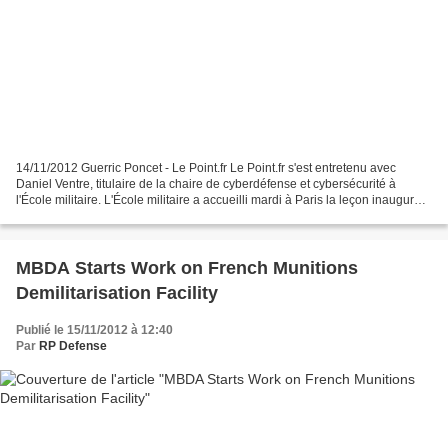
14/11/2012 Guerric Poncet - Le Point.fr Le Point.fr s'est entretenu avec
Daniel Ventre, titulaire de la chaire de cyberdéfense et cybersécurité à
l'École militaire. L'École militaire a accueilli mardi à Paris la leçon inaugurale
de la toute nouvelle chaire...
MBDA Starts Work on French Munitions
Demilitarisation Facility
Publié le 15/11/2012 à 12:40
Par
RP Defense