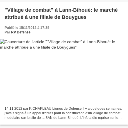
"Village de combat" à Lann-Bihoué: le marché
attribué à une filiale de Bouygues
Publié le 15/11/2012 à 17:35
Par
RP Defense
14.11.2012 par P. CHAPLEAU Lignes de Défense Il y a quelques semaines,
j'avais signalé un appel d'offres pour la construction d'un village de combat
modulaire sur le site de la BAN de Lann-Bihoué. L'info a été reprise sur le
site du MinDef. Cliquer ici...