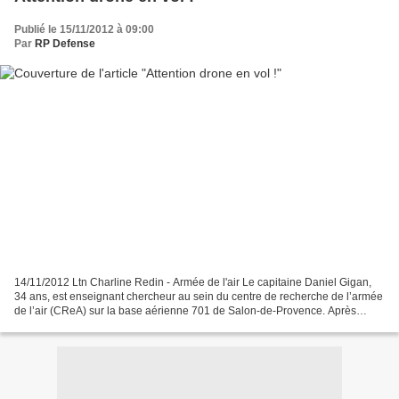
Publié le 15/11/2012 à 09:00
Par
RP Defense
14/11/2012 Ltn Charline Redin - Armée de l'air Le capitaine Daniel Gigan,
34 ans, est enseignant chercheur au sein du centre de recherche de l’armée
de l’air (CReA) sur la base aérienne 701 de Salon-de-Provence. Après
quatre années de recherches, il a...