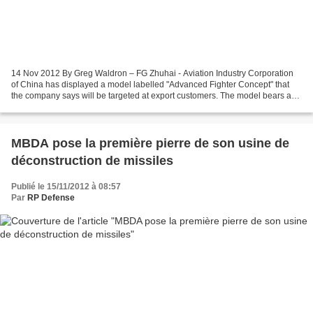
14 Nov 2012 By Greg Waldron – FG Zhuhai - Aviation Industry Corporation
of China has displayed a model labelled "Advanced Fighter Concept" that
the company says will be targeted at export customers. The model bears a
close resemblance to a fighter prototype...
MBDA pose la première pierre de son usine de
déconstruction de missiles
Publié le 15/11/2012 à 08:57
Par
RP Defense