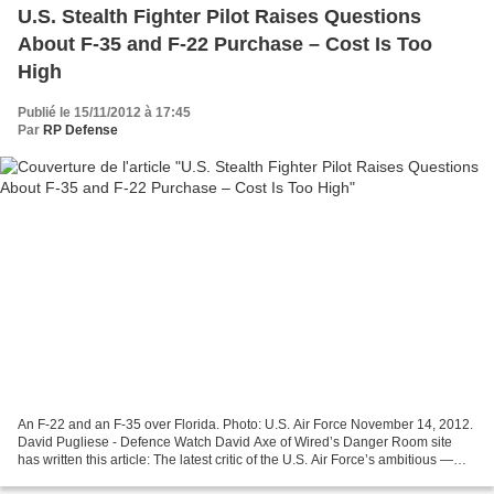
U.S. Stealth Fighter Pilot Raises Questions
About F-35 and F-22 Purchase – Cost Is Too
High
Publié le 15/11/2012 à 17:45
Par
RP Defense
An F-22 and an F-35 over Florida. Photo: U.S. Air Force November 14, 2012.
David Pugliese - Defence Watch David Axe of Wired’s Danger Room site
has written this article: The latest critic of the U.S. Air Force’s ambitious —
and pricey — plan for an all-stealth...