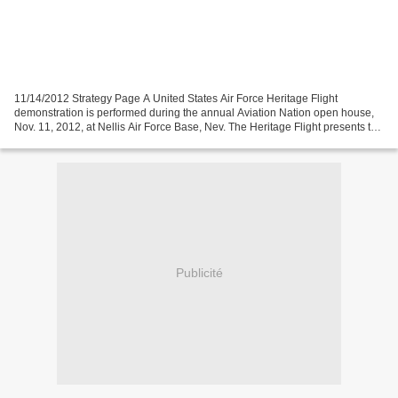
11/14/2012 Strategy Page A United States Air Force Heritage Flight
demonstration is performed during the annual Aviation Nation open house,
Nov. 11, 2012, at Nellis Air Force Base, Nev. The Heritage Flight presents the
evolution of USAF air power by flying...
Publicité