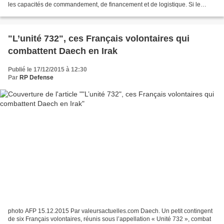
les capacités de commandement, de financement et de logistique. Si le
groupe terroriste conserve une certaine...
"L’unité 732", ces Français volontaires qui
combattent Daech en Irak
Publié le 17/12/2015 à 12:30
Par
RP Defense
photo AFP 15.12.2015 Par valeursactuelles.com Daech. Un petit contingent
de six Français volontaires, réunis sous l’appellation « Unité 732 », combat