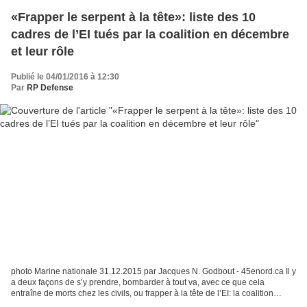
«Frapper le serpent à la tête»: liste des 10
cadres de l’EI tués par la coalition en décembre
et leur rôle
Publié le 04/01/2016 à 12:30
Par
RP Defense
photo Marine nationale 31.12.2015 par Jacques N. Godbout - 45enord.ca Il y
a deux façons de s’y prendre, bombarder à tout va, avec ce que cela
entraîne de morts chez les civils, ou frapper à la tête de l’EI: la coalition
menée par les États-Unis, qui...