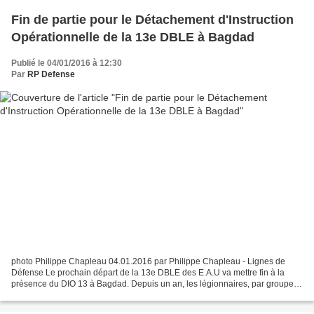
Fin de partie pour le Détachement d'Instruction
Opérationnelle de la 13e DBLE à Bagdad
Publié le 04/01/2016 à 12:30
Par
RP Defense
photo Philippe Chapleau 04.01.2016 par Philippe Chapleau - Lignes de
Défense Le prochain départ de la 13e DBLE des E.A.U va mettre fin à la
présence du DIO 13 à Bagdad. Depuis un an, les légionnaires, par groupe
d’une trentaine d’hommes, forment les membres...