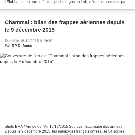
l’Etat islamique aux côtés des peshmergas en Irak. « Nous ne sommes pas
des croisés. On n'est pas venu...
Chammal : bilan des frappes aériennes depuis
le 9 décembre 2015
Publié le 16/12/2015 à 19:30
Par
RP Defense
photo EMA / Armée de l'Air 16/12/2015 Sources : Etat-major des armées
Depuis le 9 décembre 2015, les équipages français ont réalisé 54 sorties