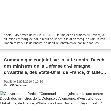
photo EMA Armée de l'Air 21.01.2016 État-major des armées Au Levant, la
situation est marquée par le recul de Daech. Situation tactique : Irak En Irak,
Daech reste sur la défensive, en dépit de tentatives de contre-attaques
locales (Haditha / Baiji) ou...
Communiqué conjoint sur la lutte contre Daech
des ministres de la Défense d’Allemagne,
d’Australie, des Etats-Unis, de France, d’Italie,
des Pays Bas et du Royaume-Uni
Publié le 21/01/2016 à 10:30
Par
RP Defense