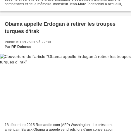
combattants et de la mémoire, monsieur Jean-Marc Todeschini a accueilli,
au nom du ministre de la Défense, le...
Obama appelle Erdogan à retirer les troupes
turques d'Irak
Publié le 18/12/2015 à 22:30
Par
RP Defense
18 décembre 2015 Romandie.com (AFP) Washington - Le président
américain Barack Obama a appelé vendredi, lors d'une conversation