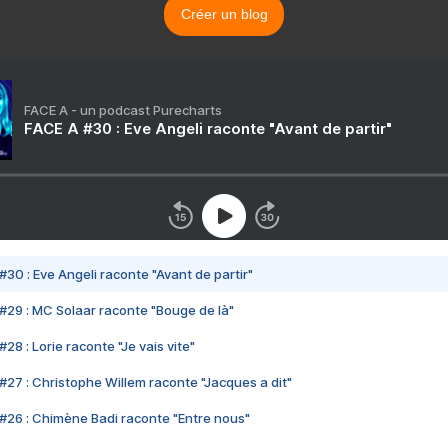
Créer un blog
FACE A - un podcast Purecharts
FACE A #30 : Eve Angeli raconte "Avant de partir"
#30 : Eve Angeli raconte "Avant de partir"
#29 : MC Solaar raconte "Bouge de là"
28 : Lorie raconte "Je vais vite"
#27 : Christophe Willem raconte "Jacques a dit"
#26 : Chimène Badi raconte "Entre nous"