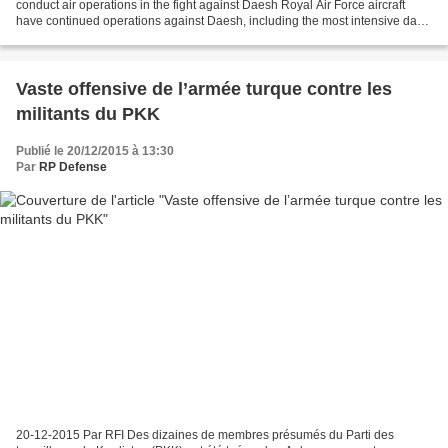
conduct air operations in the fight against Daesh Royal Air Force aircraft
have continued operations against Daesh, including the most intensive day
of air strikes so far. Our Tornados,...
Vaste offensive de l’armée turque contre les
militants du PKK
Publié le 20/12/2015 à 13:30
Par
RP Defense
20-12-2015 Par RFI Des dizaines de membres présumés du Parti des