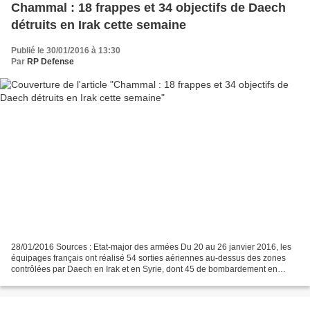
Chammal : 18 frappes et 34 objectifs de Daech
détruits en Irak cette semaine
Publié le 30/01/2016 à 13:30
Par
RP Defense
28/01/2016 Sources : Etat-major des armées Du 20 au 26 janvier 2016, les
équipages français ont réalisé 54 sorties aériennes au-dessus des zones
contrôlées par Daech en Irak et en Syrie, dont 45 de bombardement en
appui des troupes irakiennes au sol,...