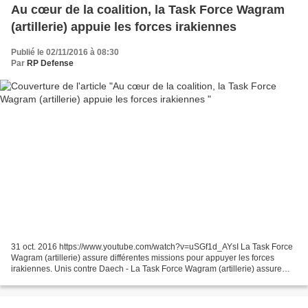
Au cœur de la coalition, la Task Force Wagram
(artillerie) appuie les forces irakiennes
Publié le 02/11/2016 à 08:30
Par
RP Defense
31 oct. 2016 https://www.youtube.com/watch?v=uSGf1d_AYsI La Task Force
Wagram (artillerie) assure différentes missions pour appuyer les forces
irakiennes. Unis contre Daech - La Task Force Wagram (artillerie) assure
différentes missions pour appuyer les...