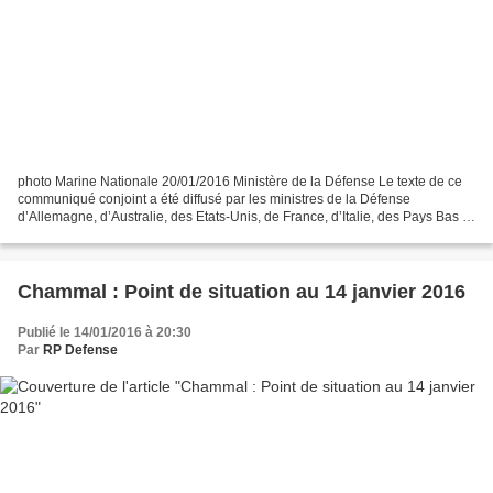
photo Marine Nationale 20/01/2016 Ministère de la Défense Le texte de ce
communiqué conjoint a été diffusé par les ministres de la Défense
d’Allemagne, d’Australie, des Etats-Unis, de France, d’Italie, des Pays Bas et
du Royaume Uni suite à la rencontre...
Chammal : Point de situation au 14 janvier 2016
Publié le 14/01/2016 à 20:30
Par
RP Defense