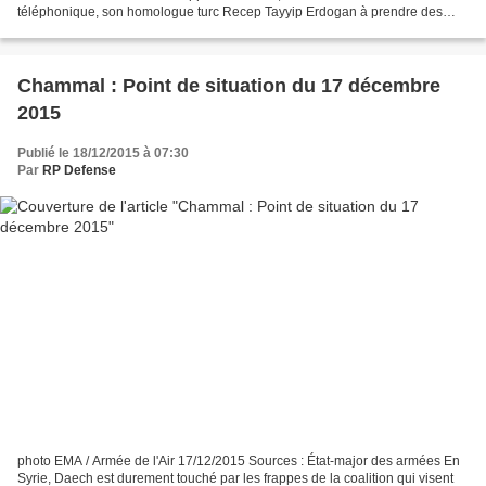
téléphonique, son homologue turc Recep Tayyip Erdogan à prendre des
mesures pour apaiser les tensions avec l'Irak, en particulier...
Chammal : Point de situation du 17 décembre
2015
Publié le 18/12/2015 à 07:30
Par
RP Defense
photo EMA / Armée de l'Air 17/12/2015 Sources : État-major des armées En
Syrie, Daech est durement touché par les frappes de la coalition qui visent