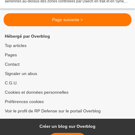
aériennes au-dessus des zones contrôlées par Daech en Irak et en Syrie,
dont 45 de bombardement sur des objectifs...
Page suivante >
Hébergé par Overblog
Top articles
Pages
Contact
Signaler un abus
C.G.U.
Cookies et données personnelles
Préférences cookies
Voir le profil de RP Defense sur le portail Overblog
Créer un blog sur Overblog