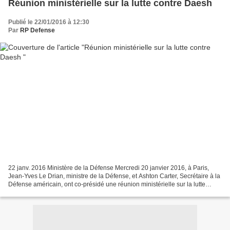
Réunion ministérielle sur la lutte contre Daesh
Publié le 22/01/2016 à 12:30
Par
RP Defense
22 janv. 2016 Ministère de la Défense Mercredi 20 janvier 2016, à Paris,
Jean-Yves Le Drian, ministre de la Défense, et Ashton Carter, Secrétaire à la
Défense américain, ont co-présidé une réunion ministérielle sur la lutte
contre Daech à laquelle ont...