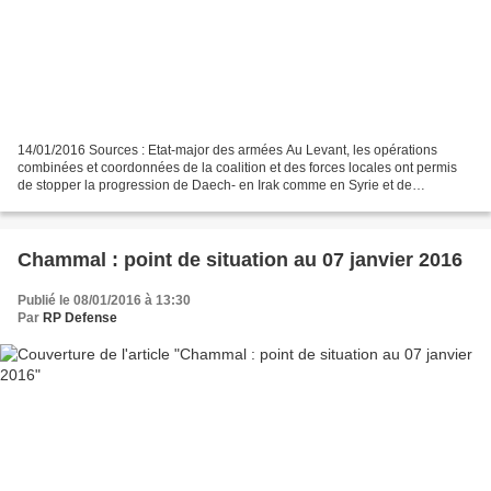
14/01/2016 Sources : Etat-major des armées Au Levant, les opérations
combinées et coordonnées de la coalition et des forces locales ont permis
de stopper la progression de Daech- en Irak comme en Syrie et de
reprendre l’initiative sur l’organisation terroriste....
Chammal : point de situation au 07 janvier 2016
Publié le 08/01/2016 à 13:30
Par
RP Defense