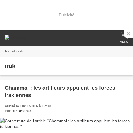
Publicité
MENU
Accueil
» irak
irak
Chammal : les artilleurs appuient les forces
irakiennes
Publié le 10/11/2016 à 12:30
Par
RP Defense