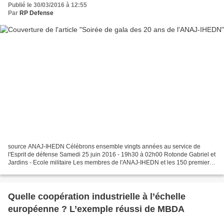
Publié le 30/03/2016 à 12:55
Par
RP Defense
source ANAJ-IHEDN Célébrons ensemble vingts années au service de
l'Esprit de défense Samedi 25 juin 2016 - 19h30 à 02h00 Rotonde Gabriel et
Jardins - Ecole militaire Les membres de l'ANAJ-IHEDN et les 150 premiers
inscrits bénéficient d'un tarif préférentiel....
Quelle coopération industrielle à l’échelle
européenne ? L’exemple réussi de MBDA