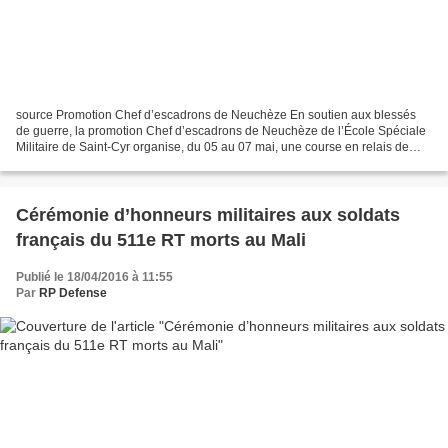
source Promotion Chef d’escadrons de Neuchèze En soutien aux blessés
de guerre, la promotion Chef d’escadrons de Neuchèze de l’École Spéciale
Militaire de Saint-Cyr organise, du 05 au 07 mai, une course en relais de
450 km entre le camp de Coëtquidan...
Cérémonie d’honneurs militaires aux soldats
français du 511e RT morts au Mali
Publié le 18/04/2016 à 11:55
Par
RP Defense