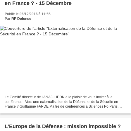
en France ? - 15 Décembre
Publié le 06/12/2016 à 11:55
Par
RP Defense
Le Comité directeur de l'ANAJ-IHEDN a le plaisir de vous inviter à la
conférence : Vers une externalisation de la Défense et de la Sécurité en
France ? Guillaume FARDE Maître de conférences à Sciences Po Paris,
auteur de Externaliser la sécurité et la...
L’Europe de la Défense : mission impossible ?