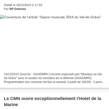
Publié le 28/12/2015 à 17:55
Par
RP Defense
24/12/2015 Sources : SGA/DMPA Concerts organisés par "Musique au Val-
de-Grâce" avec le soutien du ministère de la défense (SGA/DMPA).
Programmation (les concerts ont lieu le samedi, à partir de 18h30) : 2 janvier
: "La providence des soldats" - musique...
Le CMN ouvre exceptionnellement l’Hotel de la
Marine