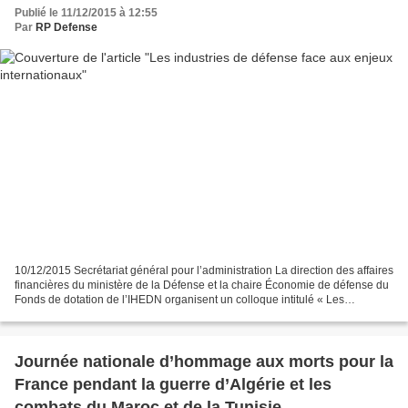
Publié le 11/12/2015 à 12:55
Par
RP Defense
10/12/2015 Secrétariat général pour l’administration La direction des affaires
financières du ministère de la Défense et la chaire Économie de défense du
Fonds de dotation de l’IHEDN organisent un colloque intitulé « Les
industries de défense face aux...
Journée nationale d’hommage aux morts pour la
France pendant la guerre d’Algérie et les
combats du Maroc et de la Tunisie