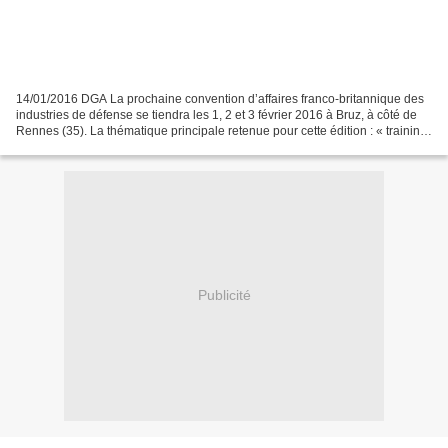
14/01/2016 DGA La prochaine convention d’affaires franco-britannique des
industries de défense se tiendra les 1, 2 et 3 février 2016 à Bruz, à côté de
Rennes (35). La thématique principale retenue pour cette édition : « training
& simulation / engineering...
Publicité