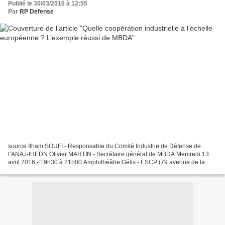
Publié le 30/03/2016 à 12:55
Par
RP Defense
source Ilham SOUFI - Responsable du Comité Industrie de Défense de
l’ANAJ-IHEDN Olivier MARTIN - Secrétaire général de MBDA Mercredi 13
avril 2016 - 19h30 à 21h00 Amphithéâtre Gélis - ESCP (79 avenue de la
République – Paris) Face aux pressions de plus...