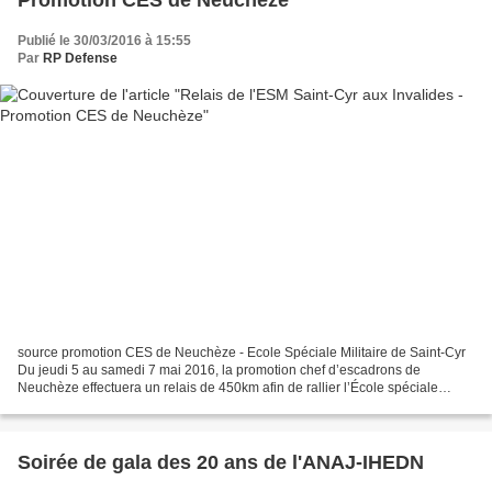
Promotion CES de Neuchèze
Publié le 30/03/2016 à 15:55
Par
RP Defense
source promotion CES de Neuchèze - Ecole Spéciale Militaire de Saint-Cyr
Du jeudi 5 au samedi 7 mai 2016, la promotion chef d’escadrons de
Neuchèze effectuera un relais de 450km afin de rallier l’École spéciale
militaire de Saint-Cyr à l’Hôtel des Invalides...
Soirée de gala des 20 ans de l'ANAJ-IHEDN