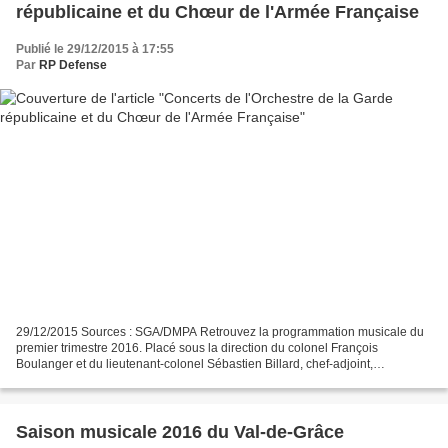
républicaine et du Chœur de l'Armée Française
Publié le 29/12/2015 à 17:55
Par
RP Defense
29/12/2015 Sources : SGA/DMPA Retrouvez la programmation musicale du
premier trimestre 2016. Placé sous la direction du colonel François
Boulanger et du lieutenant-colonel Sébastien Billard, chef-adjoint,
l'Orchestre de la Garde républicaine est composé...
Saison musicale 2016 du Val-de-Grâce