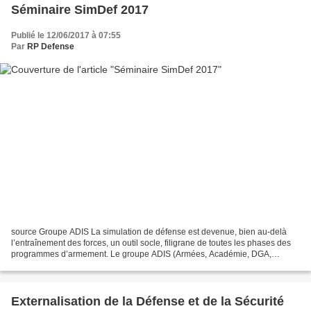
Séminaire SimDef 2017
Publié le 12/06/2017 à 07:55
Par
RP Defense
source Groupe ADIS La simulation de défense est devenue, bien au-delà
l’entraînement des forces, un outil socle, filigrane de toutes les phases des
programmes d’armement. Le groupe ADIS (Armées, Académie, DGA,
Industries pour la Simulation ) œuvre depuis...
Externalisation de la Défense et de la Sécurité