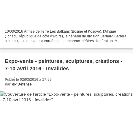
10/03/2016 Armée de Terre Les Balkans (Bosnie et Kosovo), l'Afrique
(Tchad, République de côte d'Ivoire), le général de division Bernard Barrera
a connu, au cours de sa carrière, de nombreux théâtres d'opération. Mais
c'est SERVAL, au Mali, qui l'a le...
Expo-vente - peintures, sculptures, créations -
7-10 avril 2016 - Invalides
Publié le 02/03/2016 à 17:55
Par
RP Defense