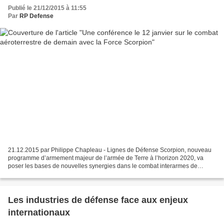
Publié le 21/12/2015 à 11:55
Par
RP Defense
21.12.2015 par Philippe Chapleau - Lignes de Défense Scorpion, nouveau
programme d’armement majeur de l’armée de Terre à l’horizon 2020, va
poser les bases de nouvelles synergies dans le combat interarmes de
l’armée de Terre. dans le cycle des conférences...
Les industries de défense face aux enjeux
internationaux