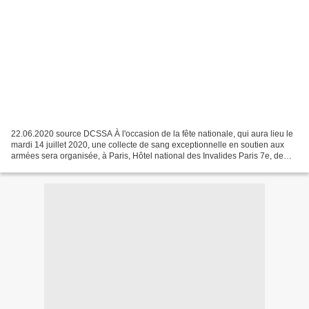
22.06.2020 source DCSSA À l'occasion de la fête nationale, qui aura lieu le
mardi 14 juillet 2020, une collecte de sang exceptionnelle en soutien aux
armées sera organisée, à Paris, Hôtel national des Invalides Paris 7e, de
10h à 17h30. Rendez-vous annuel,...