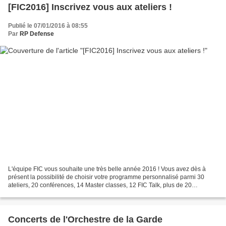
[FIC2016] Inscrivez vous aux ateliers !
Publié le 07/01/2016 à 08:55
Par
RP Defense
L'équipe FIC vous souhaite une très belle année 2016 ! Vous avez dès à
présent la possibilité de choisir votre programme personnalisé parmi 30
ateliers, 20 conférences, 14 Master classes, 12 FIC Talk, plus de 20
démonstrations techniques et 15 plateaux...
Concerts de l'Orchestre de la Garde