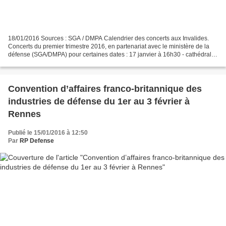
18/01/2016 Sources : SGA / DMPA Calendrier des concerts aux Invalides.
Concerts du premier trimestre 2016, en partenariat avec le ministère de la
défense (SGA/DMPA) pour certaines dates : 17 janvier à 16h30 - cathédrale
Saint-Louis des Invalides : Cycle...
Convention d’affaires franco-britannique des
industries de défense du 1er au 3 février à
Rennes
Publié le 15/01/2016 à 12:50
Par
RP Defense