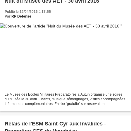
Nuit du Musée des AET - 30 avril 2016
Publié le 12/04/2016 à 17:55
Par
RP Defense
Le Musée des Ecoles Militaires Préparatoires à Autun organise une soirée
du Musée le 30 avril. Chants, musique, témoignages, visites accompagnées.
Informations complémentaires: Entrée "gratuite" sur réservation.
Réservations : Téléphone : 03 85 86 55...
Relais de l'ESM Saint-Cyr aux Invalides -