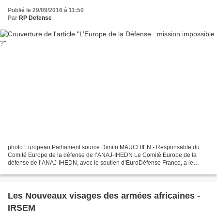
Publié le 29/09/2016 à 11:50
Par
RP Defense
photo European Parliament source Dimitri MAUCHIEN - Responsable du
Comité Europe de la défense de l’ANAJ-IHEDN Le Comité Europe de la
défense de l’ANAJ-IHEDN, avec le soutien d’EuroDéfense France, a le
plaisir de vous inviter à la conférence : L’Europe...
Les Nouveaux visages des armées africaines -
IRSEM