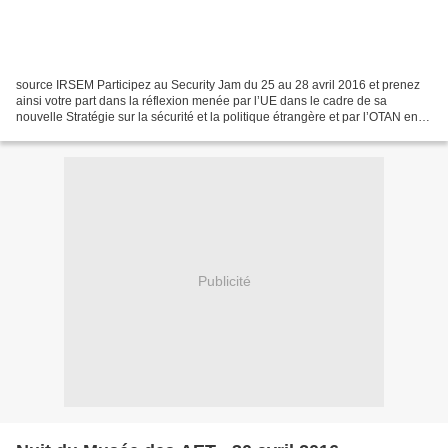
source IRSEM Participez au Security Jam du 25 au 28 avril 2016 et prenez
ainsi votre part dans la réflexion menée par l’UE dans le cadre de sa
nouvelle Stratégie sur la sécurité et la politique étrangère et par l’OTAN en
vue de son sommet de Varsovie...
Publicité