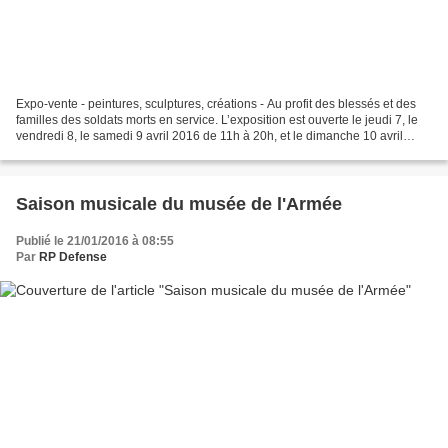
Expo-vente - peintures, sculptures, créations - Au profit des blessés et des
familles des soldats morts en service. L’exposition est ouverte le jeudi 7, le
vendredi 8, le samedi 9 avril 2016 de 11h à 20h, et le dimanche 10 avril
2016 de 11h à 19h. Plus...
Saison musicale du musée de l'Armée
Publié le 21/01/2016 à 08:55
Par
RP Defense