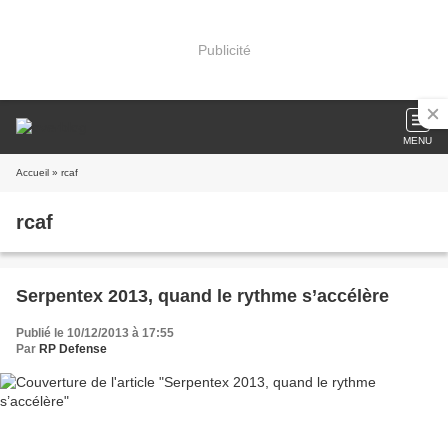
Publicité
MENU
Accueil
» rcaf
rcaf
Serpentex 2013, quand le rythme s’accélère
Publié le 10/12/2013 à 17:55
Par
RP Defense