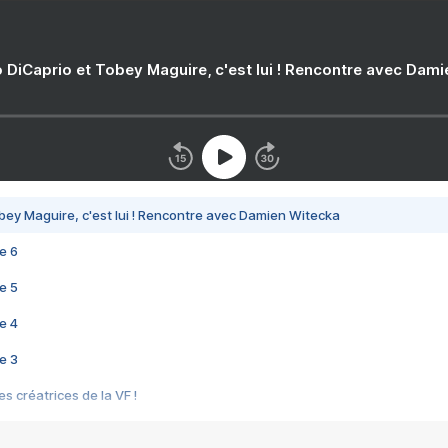
 DiCaprio et Tobey Maguire, c'est lui ! Rencontre avec Dam
bey Maguire, c'est lui ! Rencontre avec Damien Witecka
e 6
e 5
e 4
e 3
s créatrices de la VF !
e 2