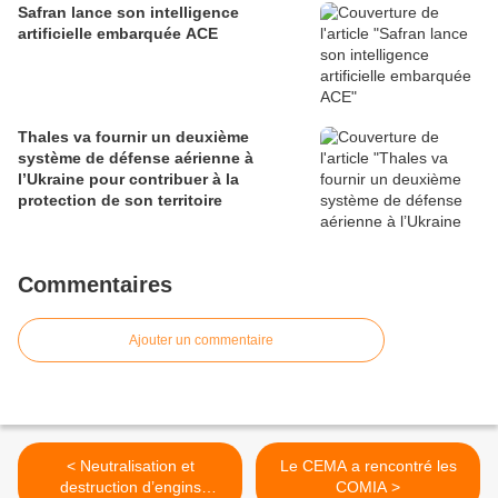
Safran lance son intelligence
artificielle embarquée ACE
Thales va fournir un deuxième
système de défense aérienne à
l’Ukraine pour contribuer à la
protection de son territoire
Commentaires
Ajouter un commentaire
< Neutralisation et
Le CEMA a rencontré les
destruction d’engins
COMIA >