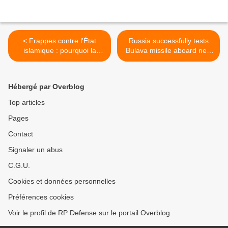
< Frappes contre l'État
Russia successfully tests
islamique : pourquoi la
Bulava missile aboard new
France peut peu
nuclear submarine >
Hébergé par Overblog
Top articles
Pages
Contact
Signaler un abus
C.G.U.
Cookies et données personnelles
Préférences cookies
Voir le profil de RP Defense sur le portail Overblog