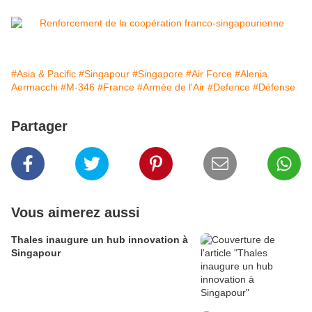
#Asia & Pacific
#Singapour
#Singapore
#Air Force
#Alenia
Aermacchi
#M-346
#France
#Armée de l'Air
#Defence
#Défense
Partager
Vous aimerez aussi
Thales inaugure un hub innovation à
Singapour