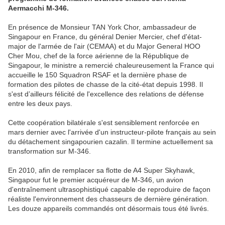
Aermacchi M-346.
En présence de Monsieur TAN York Chor, ambassadeur de
Singapour en France, du général Denier Mercier, chef d'état-
major de l'armée de l'air (CEMAA) et du Major General HOO
Cher Mou, chef de la force aérienne de la République de
Singapour, le ministre a remercié chaleureusement la France qui
accueille le 150 Squadron RSAF et la dernière phase de
formation des pilotes de chasse de la cité-état depuis 1998. Il
s'est d’ailleurs félicité de l'excellence des relations de défense
entre les deux pays.
Cette coopération bilatérale s'est sensiblement renforcée en
mars dernier avec l'arrivée d'un instructeur-pilote français au sein
du détachement singapourien cazalin. Il termine actuellement sa
transformation sur M-346.
En 2010, afin de remplacer sa flotte de A4 Super Skyhawk,
Singapour fut le premier acquéreur de M-346, un avion
d'entraînement ultrasophistiqué capable de reproduire de façon
réaliste l'environnement des chasseurs de dernière génération.
Les douze appareils commandés ont désormais tous été livrés.