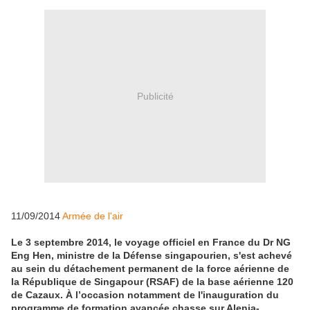
Publicité
11/09/2014
Armée de l'air
Le 3 septembre 2014, le voyage officiel en France du Dr NG
Eng Hen, ministre de la Défense singapourien, s'est achevé
au sein du détachement permanent de la force aérienne de
la République de Singapour (RSAF) de la base aérienne 120
de Cazaux. À l’occasion notamment de l'inauguration du
programme de formation avancée chasse sur Alenia-