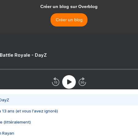
Créer un blog sur Overblog
Créer un blog
 Battle Royale - DayZ
 DayZ
 a 13 ans (et vous l'avez ignoré)
e (littéralement)
im Rayan