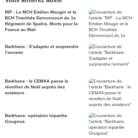
Vous aimerez aussi
RIP - Le MCH Emilien Mougin et le
BCH Timothée Dernoncourt du 1e
Régiment de Spahis, Morts pour la
France au Mali
Barkhane : S’adapter et surprendre
l’ennemi
Barkhane : le CEMAA passe le
réveillon de Noël auprès des
aviateurs
Barkhane: opération tripartite
Gougoua