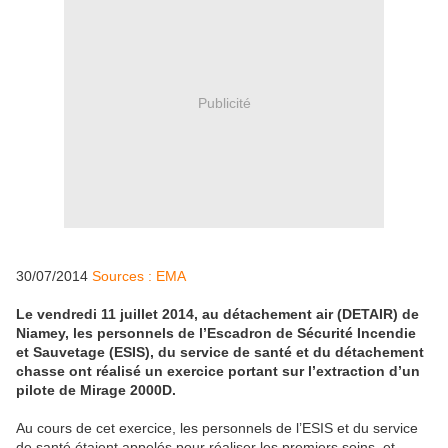
Publicité
30/07/2014
Sources : EMA
Le vendredi 11 juillet 2014, au détachement air (DETAIR) de
Niamey, les personnels de l’Escadron de Sécurité Incendie
et Sauvetage (ESIS), du service de santé et du détachement
chasse ont réalisé un exercice portant sur l’extraction d’un
pilote de Mirage 2000D.
Au cours de cet exercice, les personnels de l’ESIS et du service
de santé étaient appelés pour réaliser les premiers soins, et