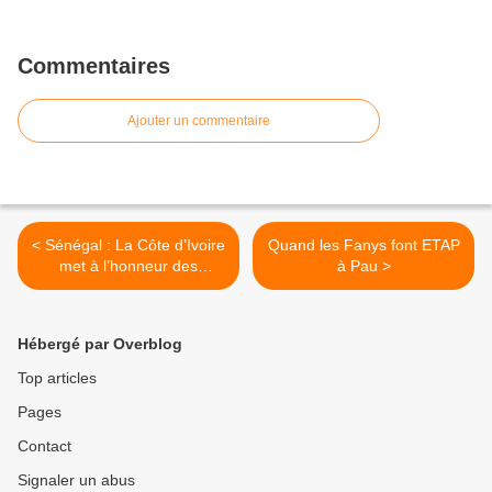
Commentaires
Ajouter un commentaire
< Sénégal : La Côte d’Ivoire
Quand les Fanys font ETAP
met à l’honneur des
à Pau >
militaires des EFS
Hébergé par Overblog
Top articles
Pages
Contact
Signaler un abus