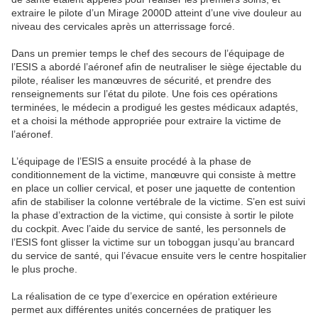
extraire le pilote d’un Mirage 2000D atteint d’une vive douleur au
niveau des cervicales après un atterrissage forcé.
Dans un premier temps le chef des secours de l’équipage de
l’ESIS a abordé l’aéronef afin de neutraliser le siège éjectable du
pilote, réaliser les manœuvres de sécurité, et prendre des
renseignements sur l’état du pilote. Une fois ces opérations
terminées, le médecin a prodigué les gestes médicaux adaptés,
et a choisi la méthode appropriée pour extraire la victime de
l’aéronef.
L’équipage de l’ESIS a ensuite procédé à la phase de
conditionnement de la victime, manœuvre qui consiste à mettre
en place un collier cervical, et poser une jaquette de contention
afin de stabiliser la colonne vertébrale de la victime. S’en est suivi
la phase d’extraction de la victime, qui consiste à sortir le pilote
du cockpit. Avec l’aide du service de santé, les personnels de
l’ESIS font glisser la victime sur un toboggan jusqu’au brancard
du service de santé, qui l’évacue ensuite vers le centre hospitalier
le plus proche.
La réalisation de ce type d’exercice en opération extérieure
permet aux différentes unités concernées de pratiquer les