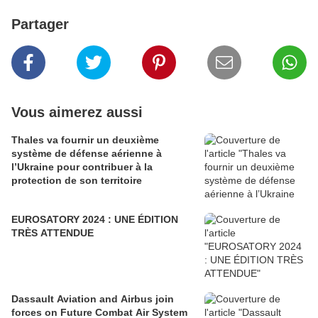
Partager
Vous aimerez aussi
Thales va fournir un deuxième
système de défense aérienne à
l’Ukraine pour contribuer à la
protection de son territoire
EUROSATORY 2024 : UNE ÉDITION
TRÈS ATTENDUE
Dassault Aviation and Airbus join
forces on Future Combat Air System