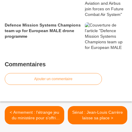
Defence Mission Systems Champions
team up for European MALE drone
programme
Commentaires
Ajouter un commentaire
< Armement : l'étrange jeu
Sénat : Jean-Louis Carrère
du ministère pour s'offrir
laisse sa place >
des avions ravitailleurs