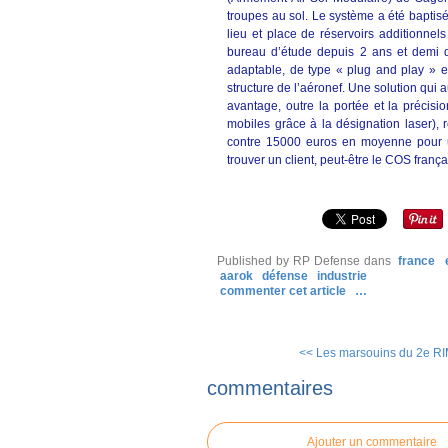
troupes au sol. Le système a été baptisé
lieu et place de réservoirs additionnel
bureau d’étude depuis 2 ans et demi d
adaptable, de type « plug and play » 
structure de l’aéronef. Une solution qui 
avantage, outre la portée et la préci
mobiles grâce à la désignation laser), 
contre 15000 euros en moyenne pour u
trouver un client, peut-être le COS frança
Published by RP Defense
dans
france
aarok
défense
industrie
commenter cet article
…
<< Les marsouins du 2e RIM
commentaires
Ajouter un commentaire