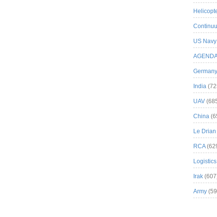
Helicopt
Continuu
US Navy
AGEND
German
India
(72
UAV
(68
China
(6
Le Drian
RCA
(62
Logistics
Irak
(607
Army
(59