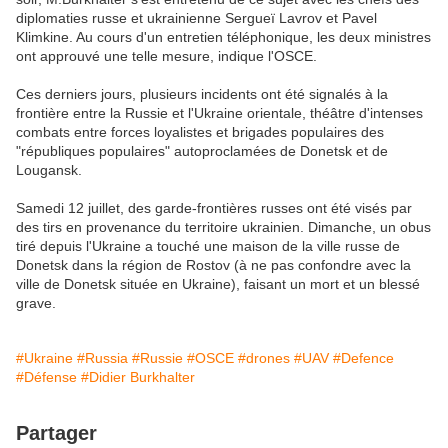
diplomaties russe et ukrainienne Sergueï Lavrov et Pavel
Klimkine. Au cours d'un entretien téléphonique, les deux ministres
ont approuvé une telle mesure, indique l'OSCE.
Ces derniers jours, plusieurs incidents ont été signalés à la
frontière entre la Russie et l'Ukraine orientale, théâtre d'intenses
combats entre forces loyalistes et brigades populaires des
"républiques populaires" autoproclamées de Donetsk et de
Lougansk.
Samedi 12 juillet, des garde-frontières russes ont été visés par
des tirs en provenance du territoire ukrainien. Dimanche, un obus
tiré depuis l'Ukraine a touché une maison de la ville russe de
Donetsk dans la région de Rostov (à ne pas confondre avec la
ville de Donetsk située en Ukraine), faisant un mort et un blessé
grave.
#Ukraine
#Russia
#Russie
#OSCE
#drones
#UAV
#Defence
#Défense
#Didier Burkhalter
Partager