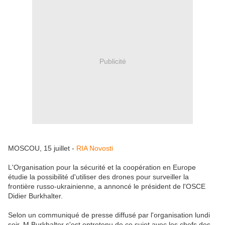
Publicité
MOSCOU, 15 juillet -
RIA Novosti
L'Organisation pour la sécurité et la coopération en Europe
étudie la possibilité d'utiliser des drones pour surveiller la
frontière russo-ukrainienne, a annoncé le président de l'OSCE
Didier Burkhalter.
Selon un communiqué de presse diffusé par l'organisation lundi
soir, M.Burkhalter s'est entretenu de ce sujet avec les chefs des