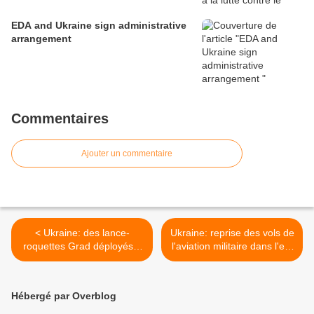
EDA and Ukraine sign administrative
arrangement
Commentaires
Ajouter un commentaire
< Ukraine: des lance-
Ukraine: reprise des vols de
roquettes Grad déployés à
l'aviation militaire dans l'est
10 km de Donetsk
>
Hébergé par Overblog