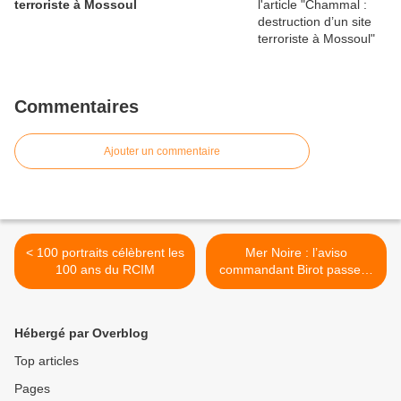
terroriste à Mossoul
Commentaires
Ajouter un commentaire
< 100 portraits célèbrent les
Mer Noire : l’aviso
100 ans du RCIM
commandant Birot passe la
main >
Hébergé par Overblog
Top articles
Pages