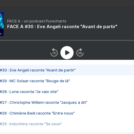
FACE A - un podcast Purecharts
FACE A #30 : Eve Angeli raconte "Avant de partir"
#30 : Eve Angeli raconte "Avant de partir"
#29 : MC Solaar raconte "Bouge de là"
28 : Lorie raconte "Je vais vite"
#27 : Christophe Willem raconte "Jacques a dit"
#26 : Chimène Badi raconte "Entre nous"
#25 : Indochine raconte "3e sexe"