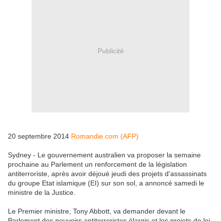
Publicité
20 septembre 2014
Romandie.com (AFP)
Sydney - Le gouvernement australien va proposer la semaine
prochaine au Parlement un renforcement de la législation
antiterroriste, après avoir déjoué jeudi des projets d'assassinats
du groupe Etat islamique (EI) sur son sol, a annoncé samedi le
ministre de la Justice.
Le Premier ministre, Tony Abbott, va demander devant le
Parlement des pouvoirs antiterroristes élargis et les projets de loi