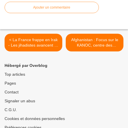
Ajouter un commentaire
< La France frappe en Irak
Afghanistan : Focus sur le
- Les jihadistes avancent en
KANOC, centre des
Syrie
opérations de KAIA >
Hébergé par Overblog
Top articles
Pages
Contact
Signaler un abus
C.G.U.
Cookies et données personnelles
Préférences cookies