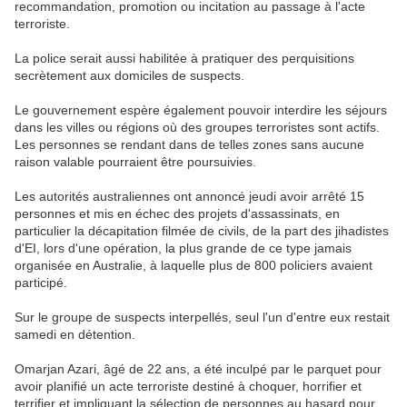
recommandation, promotion ou incitation au passage à l'acte
terroriste.
La police serait aussi habilitée à pratiquer des perquisitions
secrètement aux domiciles de suspects.
Le gouvernement espère également pouvoir interdire les séjours
dans les villes ou régions où des groupes terroristes sont actifs.
Les personnes se rendant dans de telles zones sans aucune
raison valable pourraient être poursuivies.
Les autorités australiennes ont annoncé jeudi avoir arrêté 15
personnes et mis en échec des projets d'assassinats, en
particulier la décapitation filmée de civils, de la part des jihadistes
d'EI, lors d'une opération, la plus grande de ce type jamais
organisée en Australie, à laquelle plus de 800 policiers avaient
participé.
Sur le groupe de suspects interpellés, seul l'un d'entre eux restait
samedi en détention.
Omarjan Azari, âgé de 22 ans, a été inculpé par le parquet pour
avoir planifié un acte terroriste destiné à choquer, horrifier et
terrifier et impliquant la sélection de personnes au hasard pour