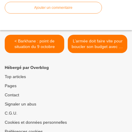
Ajouter un commentaire
< Barkhane : point de
L’armée doit faire vite pour
situation du 9 octobre
boucler son budget avec de
la location de matériel >
Hébergé par Overblog
Top articles
Pages
Contact
Signaler un abus
C.G.U.
Cookies et données personnelles
Préférences cookies