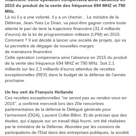
2015 du produit de la vente des fréquence 694 MHZ et 790
MHz.
Là où il y a une volonté, il y a un chemin... Le ministre de la
Défense, Jean-Yves Le Drian, va peut-être gagner contre toute
attente le pari de tenir la trajectoire financière (31,4 milliards
d'euros) de la loi de programmation militaire (LPM) en 2015.
Comment ? Il est décidé à lancer une société de projets, qui va
lui permettre de dégager de nouvelles marges
de manœuvre financière.
Cette opération compensera ainsi l'absence en 2015 du produit
de la vente des fréquence 694 MHZ et 790 MHz. Soit 2,1
milliards sur les 2,3 milliards d'euros attendus de recettes
exceptionnelles (REX) dans le budget de la défense de l'année
prochaine.
Un feu vert de François Hollande
Ces recettes exceptionnelles
"ne seront pas au rendez-vous en
2015"
, a confirmé mercredi lors des 20e rencontres
parlementaires de la défense le Délégué générale pour
l'armement (DGA), Laurent Collet-Billon. Et de préciser que des
études, qui s'appuie sur un travail déjà fourni, ont été réalisées
par le ministère de la Défense. Abondée par les cessions de
participations de l'Etat dans des entreprises publiques, la société