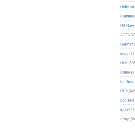
Helicopt
Continuu
US Navy
AGEND
German
India
(72
UAV
(68
China
(6
Le Drian
RCA
(62
Logistics
Irak
(607
Army
(59