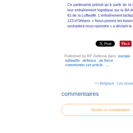
Ce partenariat prévoit qu’à partir de la
leur entraînement logistique sur la BA 
62 de la Luftwaffe. L’entraînement tacti
123 d’Orléans. « Nous posons les bases d
souhaitera nous rejoindre » a déclaré le 
Published by RP Defense
dans
europe
luftwaffe
defence
air force
commenter cet article
…
<< Belgique : Les nouve
commentaires
Ajouter un commentaire