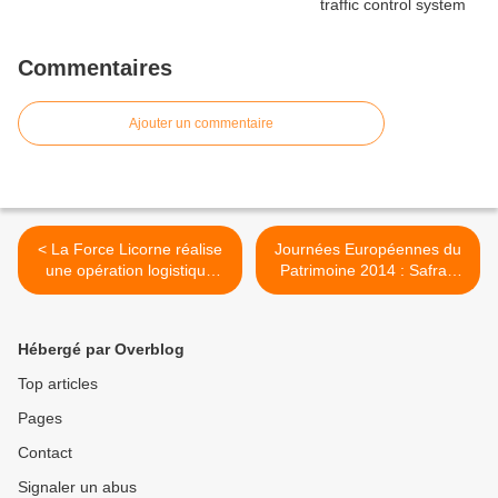
Commentaires
Ajouter un commentaire
< La Force Licorne réalise
Journées Européennes du
une opération logistique
Patrimoine 2014 : Safran
d’envergure
ouvre les portes de son
musée >
Hébergé par Overblog
Top articles
Pages
Contact
Signaler un abus