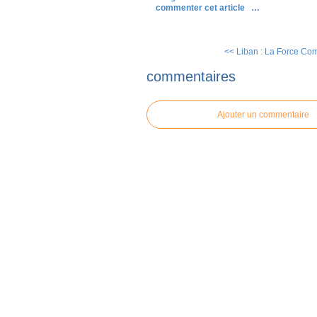
commenter cet article
…
<< Liban : La Force Co
commentaires
Ajouter un commentaire