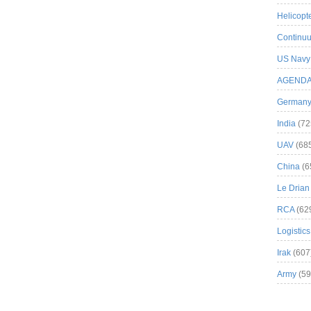
Helicopt
Continuu
US Navy
AGEND
German
India
(72
UAV
(68
China
(6
Le Drian
RCA
(62
Logistics
Irak
(607
Army
(59