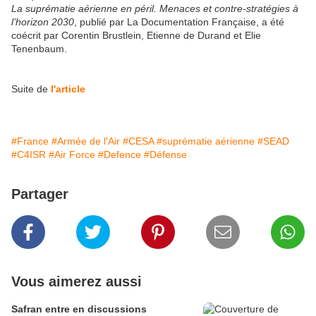
La suprématie aérienne en péril. Menaces et contre-stratégies à
l’horizon 2030
, publié par La Documentation Française, a été
coécrit par Corentin Brustlein, Etienne de Durand et Elie
Tenenbaum.
Suite de
l'article
#France
#Armée de l'Air
#CESA
#suprématie aérienne
#SEAD
#C4ISR
#Air Force
#Defence
#Défense
Partager
Vous aimerez aussi
Safran entre en discussions