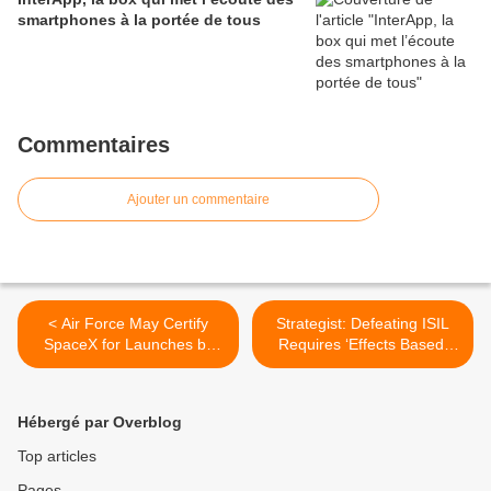
smartphones à la portée de tous
Commentaires
Ajouter un commentaire
< Air Force May Certify
Strategist: Defeating ISIL
SpaceX for Launches by
Requires ‘Effects Based’
December
Bombing Campaign >
Hébergé par Overblog
Top articles
Pages