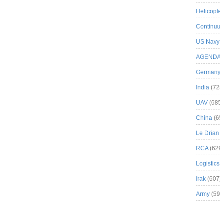
Helicopt
Continuu
US Navy
AGEND
German
India
(72
UAV
(68
China
(6
Le Drian
RCA
(62
Logistics
Irak
(607
Army
(59