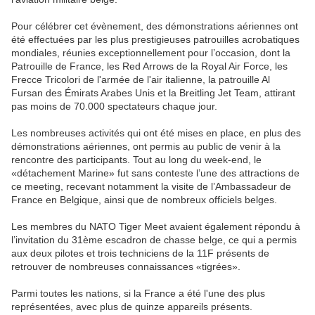
Pour célébrer cet évènement, des démonstrations aériennes ont
été effectuées par les plus prestigieuses patrouilles acrobatiques
mondiales, réunies exceptionnellement pour l’occasion, dont la
Patrouille de France, les Red Arrows de la Royal Air Force, les
Frecce Tricolori de l'armée de l'air italienne, la patrouille Al
Fursan des Émirats Arabes Unis et la Breitling Jet Team, attirant
pas moins de 70.000 spectateurs chaque jour.
Les nombreuses activités qui ont été mises en place, en plus des
démonstrations aériennes, ont permis au public de venir à la
rencontre des participants. Tout au long du week-end, le
«détachement Marine» fut sans conteste l’une des attractions de
ce meeting, recevant notamment la visite de l’Ambassadeur de
France en Belgique, ainsi que de nombreux officiels belges.
Les membres du NATO Tiger Meet avaient également répondu à
l’invitation du 31ème escadron de chasse belge, ce qui a permis
aux deux pilotes et trois techniciens de la 11F présents de
retrouver de nombreuses connaissances «tigrées».
Parmi toutes les nations, si la France a été l'une des plus
représentées, avec plus de quinze appareils présents.