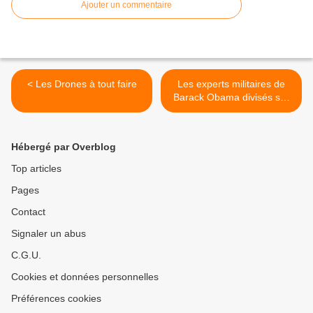
Ajouter un commentaire
< Les Drones à tout faire
Les experts militaires de
Barack Obama divisés sur
un engagement au sol en
Irak >
Hébergé par Overblog
Top articles
Pages
Contact
Signaler un abus
C.G.U.
Cookies et données personnelles
Préférences cookies