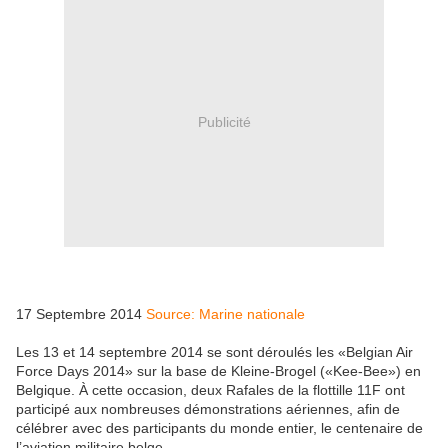
Publicité
17 Septembre 2014
Source: Marine nationale
Les 13 et 14 septembre 2014 se sont déroulés les «Belgian Air
Force Days 2014» sur la base de Kleine-Brogel («Kee-Bee») en
Belgique. À cette occasion, deux Rafales de la flottille 11F ont
participé aux nombreuses démonstrations aériennes, afin de
célébrer avec des participants du monde entier, le centenaire de
l’aviation militaire belge.