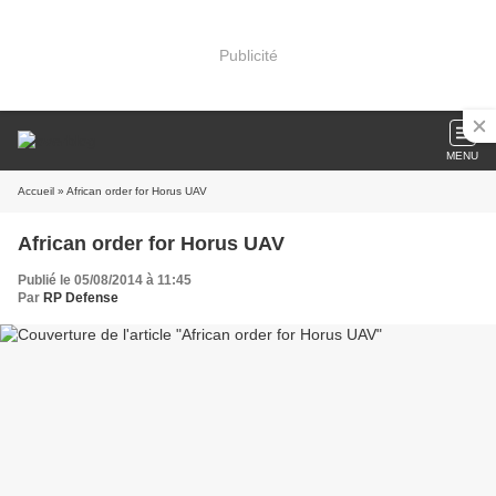
Publicité
MENU
Accueil
» African order for Horus UAV
African order for Horus UAV
Publié le 05/08/2014 à 11:45
Par
RP Defense