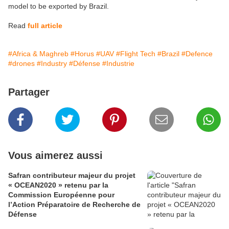
model to be exported by Brazil.
Read
full article
#Africa & Maghreb
#Horus
#UAV
#Flight Tech
#Brazil
#Defence
#drones
#Industry
#Défense
#Industrie
Partager
Vous aimerez aussi
Safran contributeur majeur du projet
« OCEAN2020 » retenu par la
Commission Européenne pour
l’Action Préparatoire de Recherche de
Défense