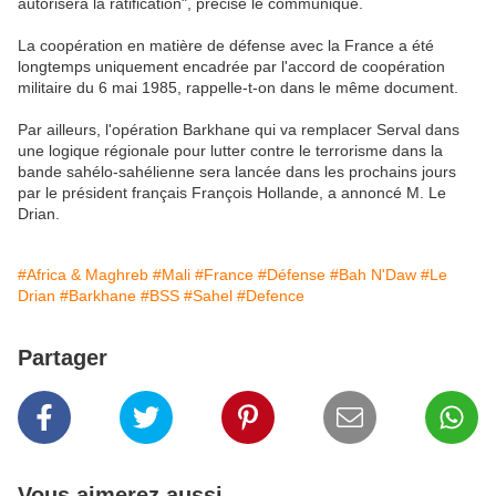
autorisera la ratification", précise le communiqué.
La coopération en matière de défense avec la France a été
longtemps uniquement encadrée par l'accord de coopération
militaire du 6 mai 1985, rappelle-t-on dans le même document.
Par ailleurs, l'opération Barkhane qui va remplacer Serval dans
une logique régionale pour lutter contre le terrorisme dans la
bande sahélo-sahélienne sera lancée dans les prochains jours
par le président français François Hollande, a annoncé M. Le
Drian.
#Africa & Maghreb
#Mali
#France
#Défense
#Bah N'Daw
#Le
Drian
#Barkhane
#BSS
#Sahel
#Defence
Partager
Vous aimerez aussi