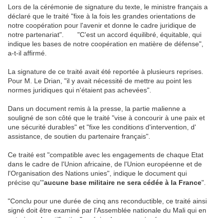
Lors de la cérémonie de signature du texte, le ministre français a
déclaré que le traité "fixe à la fois les grandes orientations de
notre coopération pour l'avenir et donne le cadre juridique de
notre partenariat". "C'est un accord équilibré, équitable, qui
indique les bases de notre coopération en matière de défense",
a-t-il affirmé.
La signature de ce traité avait été reportée à plusieurs reprises.
Pour M. Le Drian, "il y avait nécessité de mettre au point les
normes juridiques qui n'étaient pas achevées".
Dans un document remis à la presse, la partie malienne a
souligné de son côté que le traité "vise à concourir à une paix et
une sécurité durables" et "fixe les conditions d'intervention, d'
assistance, de soutien du partenaire français".
Ce traité est "compatible avec les engagements de chaque Etat
dans le cadre de l'Union africaine, de l'Union européenne et de
l'Organisation des Nations unies", indique le document qui
précise qu'"
aucune base militaire ne sera cédée à la France
".
"Conclu pour une durée de cinq ans reconductible, ce traité ainsi
signé doit être examiné par l'Assemblée nationale du Mali qui en