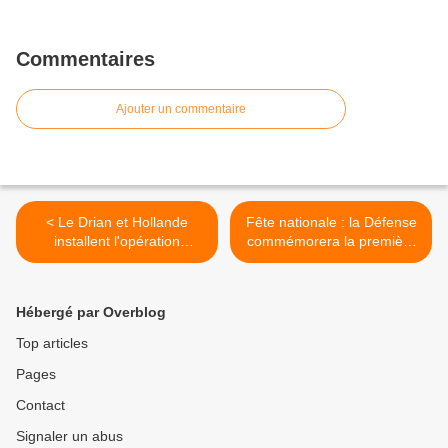
Commentaires
Ajouter un commentaire
< Le Drian et Hollande
Fête nationale : la Défense
installent l'opération
commémorera la première
Barkhane
Guerre mondiale (Belgique)
>
Hébergé par Overblog
Top articles
Pages
Contact
Signaler un abus