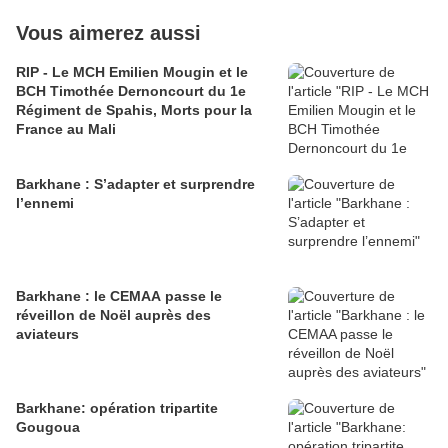
Vous aimerez aussi
RIP - Le MCH Emilien Mougin et le
BCH Timothée Dernoncourt du 1e
Régiment de Spahis, Morts pour la
France au Mali
Barkhane : S’adapter et surprendre
l’ennemi
Barkhane : le CEMAA passe le
réveillon de Noël auprès des
aviateurs
Barkhane: opération tripartite
Gougoua