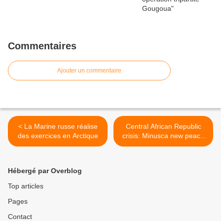
Commentaires
Ajouter un commentaire
< La Marine russe réalise
Central African Republic
des exercices en Arctique
crisis: Minusca new peace
mission >
Hébergé par Overblog
Top articles
Pages
Contact