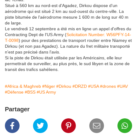
Situé à 560 km au nord-est d'Agadez, Dirkou dispose d'un
aérodrome qui est situé 2 km au sud-ouest du centre-ville. La
piste bitumée de l'aérodrome mesure 1 600 m de long sur 40 m
de large.
Le vendredi 12 septembre a été mis en ligne un appel d'offres du
Contracting Dept de l'US Army (
Solicitation Number: W56PFY-14-
T-0098
) pour des prestations de transport routier entre Niamey et
Dirkou (et non pas Agadez). La nature du fret militaire transporté
n'est pas précisé dans l'avis.
Si la piste de Dirkou était utilisée par les Américains, elle leur
permettrait de surveiller, au plus près, le sud libyen et la zone de
transit des trafics sahéliens.
#Africa & Maghreb
#Niger
#Dirkou
#DRZD
#USA
#drones
#UAV
#Défense
#BSS
#US Army
Partager