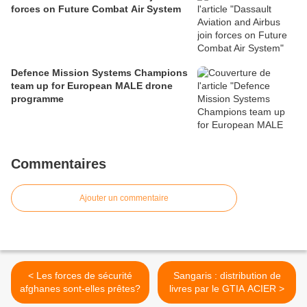
forces on Future Combat Air System
Defence Mission Systems Champions
team up for European MALE drone
programme
Commentaires
Ajouter un commentaire
< Les forces de sécurité
Sangaris : distribution de
afghanes sont-elles prêtes?
livres par le GTIA ACIER >