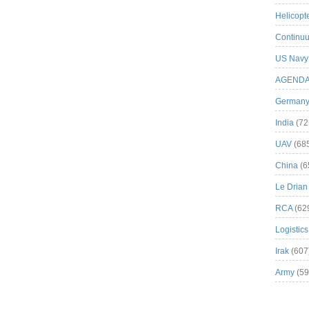
Helicopt
Continuu
US Navy
AGEND
German
India
(72
UAV
(68
China
(6
Le Drian
RCA
(62
Logistics
Irak
(607
Army
(59