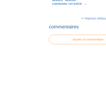
defence
défense
commenter cet article
…
<< Nigerian military 
commentaires
Ajouter un commentaire