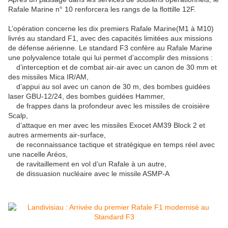
Rafale Marine n° 10 renforcera les rangs de la flottille 12F.
L’opération concerne les dix premiers Rafale Marine(M1 à M10)
livrés au standard F1, avec des capacités limitées aux missions
de défense aérienne. Le standard F3 confère au Rafale Marine
une polyvalence totale qui lui permet d’accomplir des missions :
d’interception et de combat air-air avec un canon de 30 mm et
des missiles Mica IR/AM,
d’appui au sol avec un canon de 30 m, des bombes guidées
laser GBU-12/24, des bombes guidées Hammer,
de frappes dans la profondeur avec les missiles de croisière
Scalp,
d’attaque en mer avec les missiles Exocet AM39 Block 2 et
autres armements air-surface,
de reconnaissance tactique et stratégique en temps réel avec
une nacelle Aréos,
de ravitaillement en vol d’un Rafale à un autre,
de dissuasion nucléaire avec le missile ASMP-A