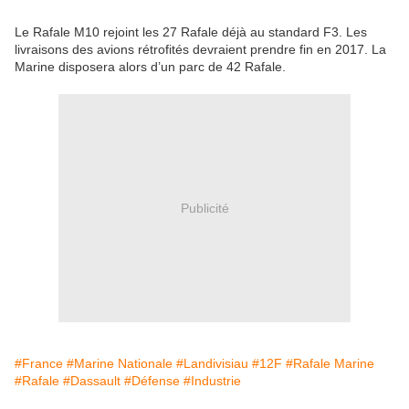
Le Rafale M10 rejoint les 27 Rafale déjà au standard F3. Les
livraisons des avions rétrofités devraient prendre fin en 2017. La
Marine disposera alors d’un parc de 42 Rafale.
Publicité
#France
#Marine Nationale
#Landivisiau
#12F
#Rafale Marine
#Rafale
#Dassault
#Défense
#Industrie