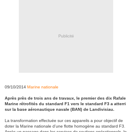
Publicité
09/10/2014
Marine nationale
Après près de trois ans de travaux, le premier des dix Rafale
Marine rétrofités du standard F1 vers le standard F3 a atterri
sur la base aéronautique navale (BAN) de Landivisiau.
La transformation effectuée sur ces appareils a pour objectif de
doter la Marine nationale d’une flotte homogène au standard F3.
Après un passage dans les services de soutiens opérationnels, le