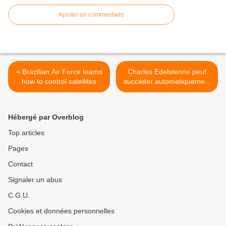
Ajouter un commentaire
< Brazilian Air Force learns
Charles Edelstenne peut
how to control satellites
succéder automatiquement
à Serge Dassault >
Hébergé par Overblog
Top articles
Pages
Contact
Signaler un abus
C.G.U.
Cookies et données personnelles