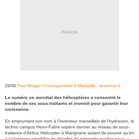
Publicité
26/06
Paul Molga / Correspondant à Marseille - lesechos.fr
Le numéro un mondial des hélicoptères a concentré le
nombre de ses sous-traitants et investit pour garantir leur
croissance.
En empruntant son nom à l’inventeur marseillais de l’hydravion, le
techno campus Henri-Fabre espère donner au réseau de sous-
traitance d’Airbus Helicopter à Marignane autant de pouvoir qu’en
a l’aéroplane amphibie de décoller de n’importe quelles eaux. «