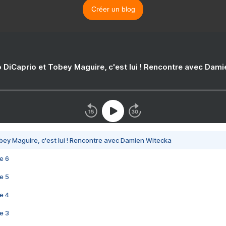
Créer un blog
 DiCaprio et Tobey Maguire, c'est lui ! Rencontre avec Dam
bey Maguire, c'est lui ! Rencontre avec Damien Witecka
e 6
e 5
e 4
e 3