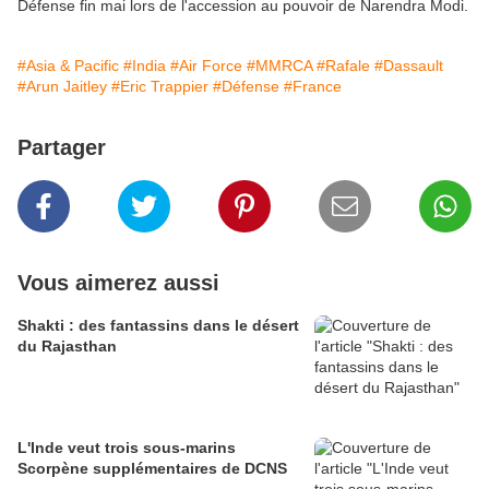
Défense fin mai lors de l'accession au pouvoir de Narendra Modi.
#Asia & Pacific
#India
#Air Force
#MMRCA
#Rafale
#Dassault
#Arun Jaitley
#Eric Trappier
#Défense
#France
Partager
Vous aimerez aussi
Shakti : des fantassins dans le désert
du Rajasthan
L'Inde veut trois sous-marins
Scorpène supplémentaires de DCNS