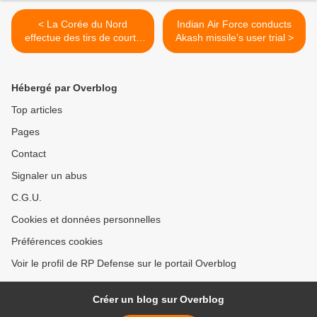
< La Corée du Nord
Indian Air Force conducts
effectue des tirs de courte
Akash missile’s user trial >
portée dans la mer
Hébergé par Overblog
Top articles
Pages
Contact
Signaler un abus
C.G.U.
Cookies et données personnelles
Préférences cookies
Voir le profil de RP Defense sur le portail Overblog
Créer un blog sur Overblog