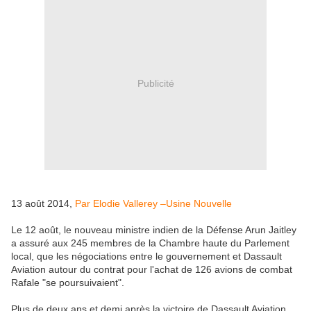
Publicité
13 août 2014,
Par Elodie Vallerey –Usine Nouvelle
Le 12 août, le nouveau ministre indien de la Défense Arun Jaitley
a assuré aux 245 membres de la Chambre haute du Parlement
local, que les négociations entre le gouvernement et Dassault
Aviation autour du contrat pour l'achat de 126 avions de combat
Rafale "se poursuivaient".
Plus de deux ans et demi après la victoire de Dassault Aviation