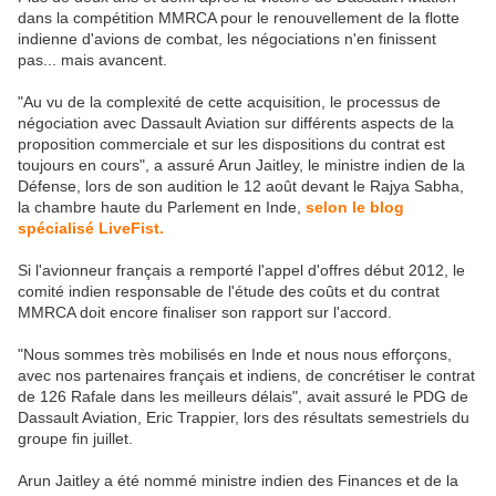
dans la compétition MMRCA pour le renouvellement de la flotte
indienne d'avions de combat, les négociations n'en finissent
pas... mais avancent.
"Au vu de la complexité de cette acquisition, le processus de
négociation avec Dassault Aviation sur différents aspects de la
proposition commerciale et sur les dispositions du contrat est
toujours en cours", a assuré Arun Jaitley, le ministre indien de la
Défense, lors de son audition le 12 août devant le Rajya Sabha,
la chambre haute du Parlement en Inde,
selon le blog
spécialisé LiveFist.
Si l'avionneur français a remporté l'appel d'offres début 2012, le
comité indien responsable de l'étude des coûts et du contrat
MMRCA doit encore finaliser son rapport sur l'accord.
"Nous sommes très mobilisés en Inde et nous nous efforçons,
avec nos partenaires français et indiens, de concrétiser le contrat
de 126 Rafale dans les meilleurs délais", avait assuré le PDG de
Dassault Aviation, Eric Trappier, lors des résultats semestriels du
groupe fin juillet.
Arun Jaitley a été nommé ministre indien des Finances et de la