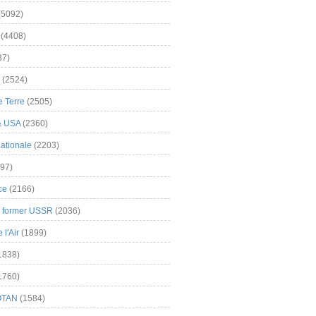
(5092)
(4408)
37)
(2524)
 Terre
(2505)
& USA
(2360)
ationale
(2203)
97)
ce
(2166)
& former USSR
(2036)
l'Air
(1899)
1838)
1760)
OTAN
(1584)