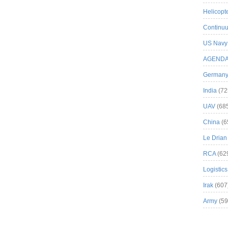
Helicopt
Continuu
US Navy
AGEND
German
India
(72
UAV
(68
China
(6
Le Drian
RCA
(62
Logistics
Irak
(607
Army
(59