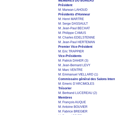
MEMBRES DU BUREAU
Président
M. Marwan LAHOUD
Présidents d'Honneur
M. Henri MARTRE
M. Serge DASSAULT
M. Jean-Paul BECHAT
M. Philippe CAMUS
M. Charles EDELSTENNE
M. Jean-Paul HERTEMAN
Premier Vice-Président
M. Eric TRAPPIER
Vice-Présidents
M. Patrick DAHER (3)
M. Jean-Bernard LEVY
M. Marc VENTRE
M. Emmanuel VIELLARD (1)
Commissaire général des Salons Intern
M. Emeric D’ARCIMOLES
Trésorier
M. Bertrand LUCEREAU (2)
Membres
M. François AUQUE
M. Antoine BOUVIER
M. Fabrice BREGIER