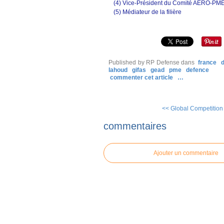
(4) Vice-Président du Comité AERO-PM
(5) Médiateur de la filière
Published by RP Defense
dans
france
lahoud
gifas
gead
pme
defence
commenter cet article
…
<< Global Competition 
commentaires
Ajouter un commentaire