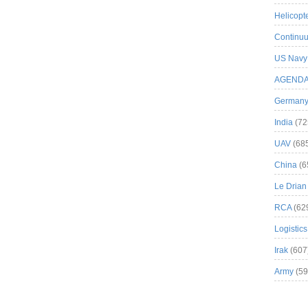
Helicopt
Continuu
US Navy
AGEND
German
India
(72
UAV
(68
China
(6
Le Drian
RCA
(62
Logistics
Irak
(607
Army
(59