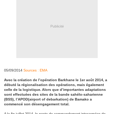
Publicité
05/09/2014
Sources : EMA
Avec la création de l’opération Barkhane le 1er août 2014, a
débuté la régionalisation des opérations, mais également
celle de la logistique. Alors que d’importantes adaptations
sont effectuées des sites de la bande sahélo-saharienne
(BSS), l’APOD(airport of debarkation) de Bamako a
commencé son désengagement total.
A la fin juillet 2014, le poste de commandement interarmées de