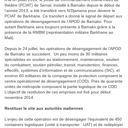
théâtre (PCIAT) de Serval, installé à Bamako depuis le début de
l’année 2013, a été transféré vers N’Djamena pour devenir le
PCIAT de Barkhane. Ce transfert a donné le signal de départ aux
opérations de désengagement de l’APOD de Bamako. Pour
autant Barkhane sera toujours présente à Bamako grâce à la
présence de la RMBM (représentation militaire Barkhane au
Mali).
Depuis le 24 juillet, les opérations de désengagement de l’APOD
de Bamako se succèdent. Un peu moins de 90 militaires
spécialistes en soutien au stationnement, maintenance, soutien
du combattant, soutien pétrolier, transit, manutention, finances,
effectifs, systèmes d’information et de communications (SIC), et
environ 60 militaires de la compagnie de protection composent le
centre opérationnel de désengagement (COD). Près de quarante
unités de métropole composent la partie logistique de ce COD.
L’objectif de restitution de ces emprises est fixé pour début
novembre 2014.
Restituer le site aux autorités maliennes
L’enjeu de cette opération est de désengager l’équivalent de 450
containers logistiques (unité à transporter : UAT) et de redéployer