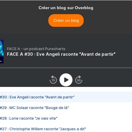
Créer un blog sur Overblog
Créer un blog
FACE A - un podcast Purecharts
FACE A #30 : Eve Angeli raconte "Avant de partir"
#30 : Eve Angeli raconte "Avant de partir"
#29 : MC Solaar raconte "Bouge de là"
28 : Lorie raconte "Je vais vite"
#27 : Christophe Willem raconte "Jacques a dit"