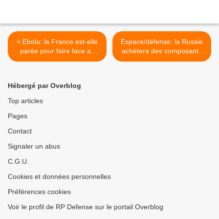
< Ebola: la France est-elle
Espace/défense: la Russie
parée pour faire face au
achètera des composants
virus?
en Chine >
Hébergé par Overblog
Top articles
Pages
Contact
Signaler un abus
C.G.U.
Cookies et données personnelles
Préférences cookies
Voir le profil de RP Defense sur le portail Overblog