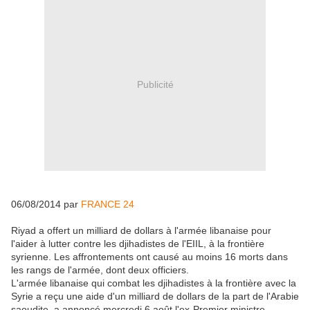
Publicité
06/08/2014 par
FRANCE 24
Riyad a offert un milliard de dollars à l'armée libanaise pour
l'aider à lutter contre les djihadistes de l'EIIL, à la frontière
syrienne. Les affrontements ont causé au moins 16 morts dans
les rangs de l'armée, dont deux officiers.
L'armée libanaise qui combat les djihadistes à la frontière avec la
Syrie a reçu une aide d'un milliard de dollars de la part de l'Arabie
saoudite, a annoncé mercredi 6 août l'ex-Premier ministre