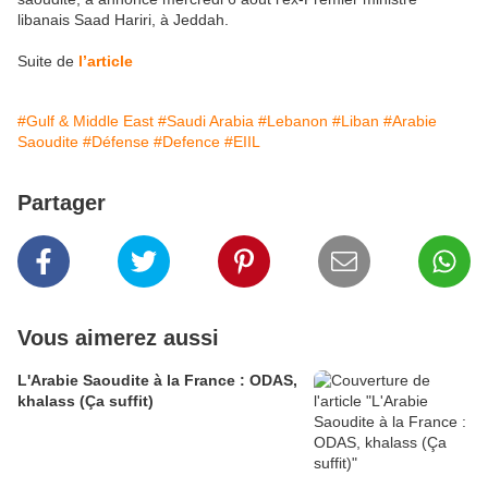
libanais Saad Hariri, à Jeddah.
Suite de
l’article
#Gulf & Middle East
#Saudi Arabia
#Lebanon
#Liban
#Arabie
Saoudite
#Défense
#Defence
#EIIL
Partager
Vous aimerez aussi
L'Arabie Saoudite à la France : ODAS,
khalass (Ça suffit)