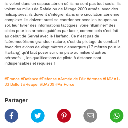
ils volent dans un espace aérien où ils ne sont pas tout seuls. Ils
volent au milieu de Rafale ou de Mirage 2000 armés, avec des
hélicoptères, ils doivent s'intégrer dans une circulation aérienne
complexe. Ils doivent aussi se coordonner avec les troupes au
sol, leur livrer des informations tactiques, voire "illuminer" des
cibles pour les armées guidées par laser, comme cela s'est fait
au début de Serval avec le Harfang. Ce n'est pas de
l'aéromodélisme grandeur nature, c'est du pilotage de combat !
Avec des avions de vingt mètres d'envergure (17 mètres pour le
Harfang) qu'il faut poser sur une piste au milieu d'autres
aéronefs..., les qualifications de pilote à distance sont
indispensables et requises !
#France
#Defence
#Défense
#Armée de l'Air
#drones
#UAV
#1-
33 Belfort
#Reaper
#BA709
#Air Force
Partager