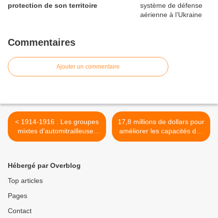
protection de son territoire
Commentaires
Ajouter un commentaire
< 1914-1916 : Les groupes
17,8 millions de dollars pour
mixtes d'automitrailleuses
améliorer les capacités des
et d'autocanons de la
Awacs français >
Marine
Hébergé par Overblog
Top articles
Pages
Contact