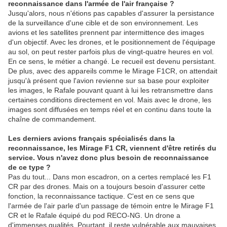
reconnaissance dans l'armée de l'air française ?
Jusqu'alors, nous n'étions pas capables d'assurer la persistance
de la surveillance d'une cible et de son environnement. Les
avions et les satellites prennent par intermittence des images
d'un objectif. Avec les drones, et le positionnement de l'équipage
au sol, on peut rester parfois plus de vingt-quatre heures en vol.
En ce sens, le métier a changé. Le recueil est devenu persistant.
De plus, avec des appareils comme le Mirage F1CR, on attendait
jusqu'à présent que l'avion revienne sur sa base pour exploiter
les images, le Rafale pouvant quant à lui les retransmettre dans
certaines conditions directement en vol. Mais avec le drone, les
images sont diffusées en temps réel et en continu dans toute la
chaîne de commandement.
Les derniers avions français spécialisés dans la
reconnaissance, les Mirage F1 CR, viennent d'être retirés du
service. Vous n'avez donc plus besoin de reconnaissance
de ce type ?
Pas du tout... Dans mon escadron, on a certes remplacé les F1
CR par des drones. Mais on a toujours besoin d'assurer cette
fonction, la reconnaissance tactique. C'est en ce sens que
l'armée de l'air parle d'un passage de témoin entre le Mirage F1
CR et le Rafale équipé du pod RECO-NG. Un drone a
d'immenses qualités. Pourtant, il reste vulnérable aux mauvaises