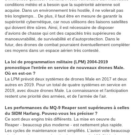
conditions météo et a besoin que la supériorité aérienne soit
acquise. Dans un environnement très hostile, il ne volerait pas
très longtemps... De plus, il faut être en mesure de garantir la
supériorité cybernétique, car nous utilisons des liaisons satellites
qui doivent être sûres. Ainsi, il est nécessaire de disposer
d'avions de chasse qui ont des capacités très supérieures de
manoeuvrabilité, de survivabilité et d'autoprotection. Dans le
futur, des drones de combat pourraient éventuellement compléter
ces moyens dans un espace aérien très contesté.
La loi de programmation militaire (LPM) 2004-2019
pronostique l'entrée en service de nouveaux drones Male.
Où en est-on ?
La LPM prévoit deux systèmes de drones Male en 2017 et deux
autres en 2019. Pour un total de quatre systèmes en service en
2019, avec douze drones Male. La connaissance et l'anticipation
restent une priorité des armées, et de l'armée de l'air.
Les performances du MQ-9 Reaper sont supérieures à celles
du SIDM Harfang. Pouvez-vous les préciser ?
Ce sont deux engins très différents. La mise en oeuvre du
Reaper - beaucoup plus moderne - est nettement plus rapide.
Les cycles de maintenance sont simplifiés. L'avion vole beaucoup