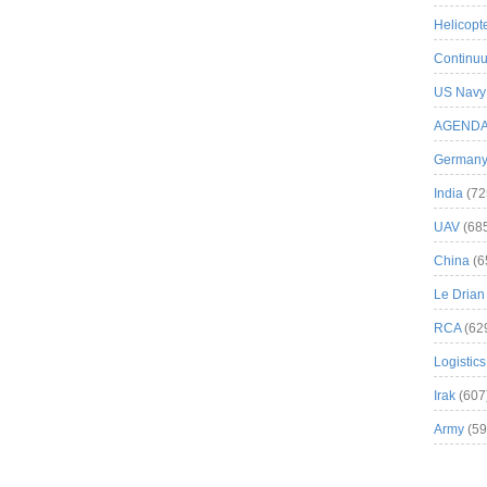
Helicopt
Continuu
US Navy
AGEND
German
India
(72
UAV
(68
China
(6
Le Drian
RCA
(62
Logistics
Irak
(607
Army
(59